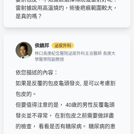
雷射據說用高溫燒灼，術後疤痕範圍較大，
是真的嗎？
侯鎮邦
泌尿外科
林口長庚紀念醫院泌尿外科主治醫師 長庚大
學醫學院副教授
依您描述的內容：

如果是反覆的包皮龜頭發炎, 是可以考慮割
包皮的。 

但要值得注意的是， 40歲的男性反覆龜頭
發炎並不尋常， 在割包皮之前需要做詳盡
的檢查， 看看是否有糖尿病。 糖尿病的患