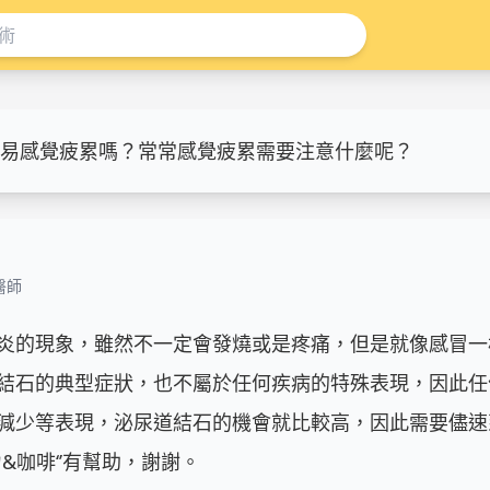
易感覺疲累嗎？常常感覺疲累需要注意什麼呢？
醫師
炎的現象，雖然不一定會發燒或是疼痛，但是就像感冒一
結石的典型症狀，也不屬於任何疾病的特殊表現，因此任
減少等表現，泌尿道結石的機會就比較高，因此需要儘速
咖啡‘’有幫助，謝謝。
