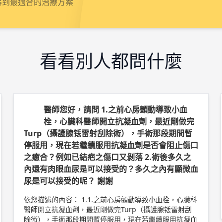
得到最適合的治療方案
看看別人都問什麼
醫師您好，請問 1.之前心房顫動導致小血
栓，心臟科醫師開立抗凝血劑，最近剛做完
Turp（攝護腺铥雷射刮除術），手術那段期間暫
停服用，現在若繼續服用抗凝血劑是否會阻止傷口
之癒合？例如已結疤之傷口又剝落 2.術後多久之
內還有肉眼血尿是可以接受的？多久之內有顯微血
尿是可以接受的呢？ 謝謝
依您描述的內容： 1.1.之前心房顫動導致小血栓，心臟科
醫師開立抗凝血劑，最近剛做完Turp（攝護腺铥雷射刮
除術），手術那段期間暫停服用，現在若繼續服用抗凝血