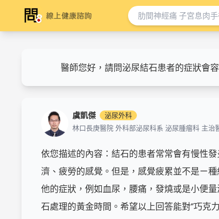
醫師您好，請問泌尿結石患者的症狀會容
虞凱傑
泌尿外科
林口長庚醫院 外科部泌尿科系 泌尿腫瘤科 主治
依您描述的內容：結石的患者常常會有慢性發
濟、疲勞的感覺。但是，感覺疲累並不是ㄧ種
他的症狀，例如血尿，腰痛，發燒或是小便量
石處理的黃金時間。希望以上回答能對‘’巧克力&