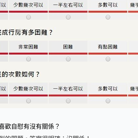
喜歡自慰有沒有關係？