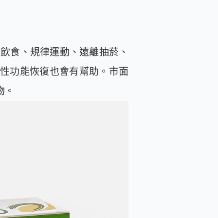
淡飲食、規律運動、遠離抽菸、
性功能恢復也會有幫助。市面
物。