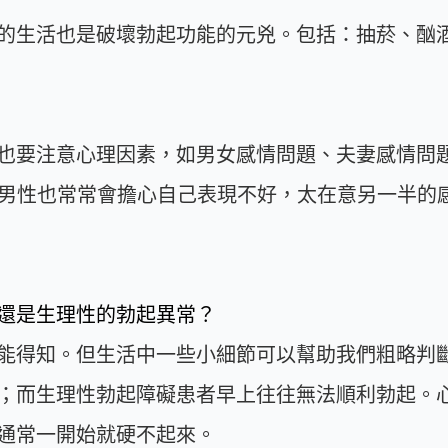
的生活也是破壞勃起功能的元兇。包括：抽菸、酗
也要注意心理因素，如男女感情問題、夫妻感情問
輕男性也常常會擔心自己表現不好，太在意另一半的
還是生理性的勃起異常？
能得知。但生活中一些小細節可以幫助我們粗略判
；而生理性勃起障礙患者早上往往無法順利勃起。
通常一開始就硬不起來。