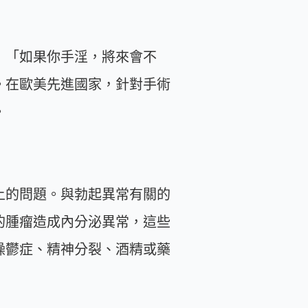
：「如果你手淫，將來會不
。在歐美先進國家，針對手術
。
上的問題。與勃起異常有關的
的腫瘤造成內分泌異常，這些
躁鬱症、精神分裂、酒精或藥