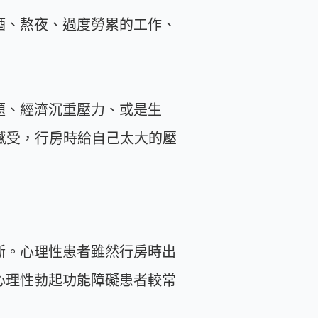
酒、熬夜、過度勞累的工作、
題、經濟沉重壓力、或是生
感受，行房時給自己太大的壓
斷。心理性患者雖然行房時出
心理性勃起功能障礙患者較常