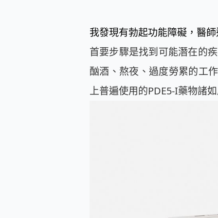
我發現有勃起功能障礙，醫師
首要步驟是找到可能潛在的疾
酗酒、熬夜、過度勞累的工
上普遍使用的PDE5-I藥物