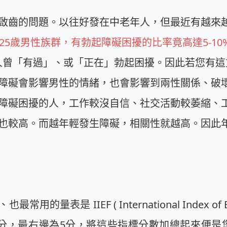
啟齒的問題。以往好發在中老年人，但最近有越來
到25歲男性族群，有勃起障礙困擾的比率竟高達5-10
/3 的人曾「有過」、或「正在」勃起困擾。因此若您有
障礙會影響男性的情緒，也會影響到兩性關係、破
障礙困擾的人，工作較沒自信、社交活動較萎縮、
也較高。而越年輕發生障礙，相關性就越高。因此
是 IIEF ( International Index of Ere
分，最右邊為5分，將這些指標分數加總起來便是您