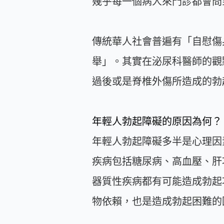
幾乎每一個病人來門診都會問
傳統華人社會普遍有「自慰傷
舉」。其實在泌尿科醫師的觀
過後或是脊椎外傷所造成的勃
年輕人勃起障礙的原因為何？
年輕人勃起障礙多半是心理因
疾病包括糖尿病、高血壓、肝
器質性疾病都有可能造成勃起
物依賴，也是造成勃起困難的