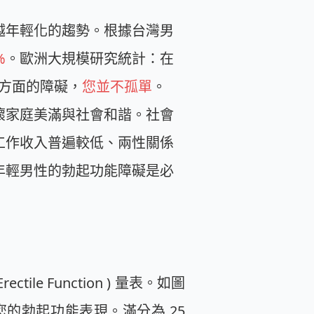
越年輕化的趨勢。根據台灣男
%
。歐洲大規模研究統計：在
這方面的障礙，
您並不孤單
。
壞家庭美滿與社會和諧。社會
工作收入普遍較低、兩性關係
年輕男性的勃起功能障礙是必
ctile Function ) 量表。如圖
的勃起功能表現。滿分為 25