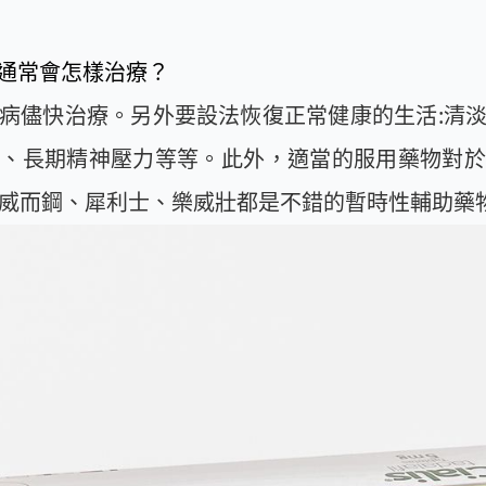
通常會怎樣治療？
病儘快治療。另外要設法恢復正常健康的生活:清
作、長期精神壓力等等。此外，適當的服用藥物對於
諸如威而鋼、犀利士、樂威壯都是不錯的暫時性輔助藥