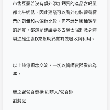
市售豆漿若沒有額外添加鈣質的產品含鈣量
都比牛奶低，因此建議可以看外包裝營養標
示的劑量和來源做比較，但不論是哪種類型
的鈣質，都還是建議要多去曬太陽刺激身體
製造維生素D來幫助鈣質有效吸收與利用。

以上純係觀念交流，一切以醫師實際看診為
準。 

瑞之盟營養機構 創辦人/營養師

劉懿庭
