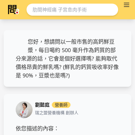
您好，想請問以一般市售的高鈣鮮豆
漿，每日喝約 500 毫升作為鈣質的部
分來源的話，它會是個好選擇嗎? 能夠取代
價格昂貴的鮮乳嗎? (鮮乳的鈣質吸收率好像
是 90%，豆漿也是嗎?)
劉懿庭
營養師
瑞之盟營養機構 創辦人
依您描述的內容：
