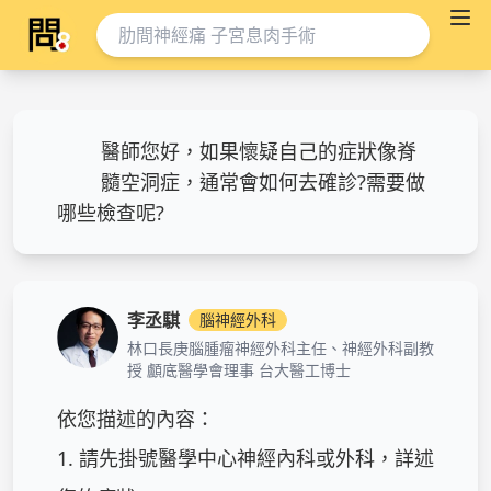
醫師您好，如果懷疑自己的症狀像脊
髓空洞症，通常會如何去確診?需要做
哪些檢查呢?
李丞騏
腦神經外科
林口長庚腦腫瘤神經外科主任、神經外科副教
授 顱底醫學會理事 台大醫工博士
依您描述的內容：

1. 請先掛號醫學中心神經內科或外科，詳述