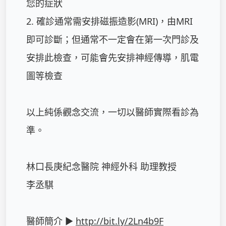
您的症狀

2. 確診通常需安排磁振造影(MRI)，由MRI
即可診斷；但通常不一定會在第一次門診及
安排此檢查，可能會先安排神經傳導，肌電
圖等檢查

以上純係觀念交流，一切以醫師實際看診為
準。

林口長庚紀念醫院 神經外科 助理教授

李丞騏

醫師簡介 ► 
http://bit.ly/2Ln4b9F