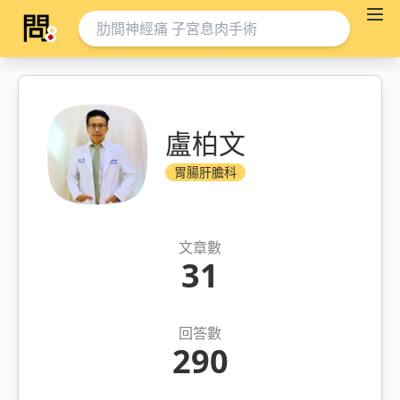
盧柏文
胃腸肝膽科
文章數
31
回答數
290