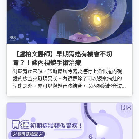
【盧柏文醫師】早期胃癌有機會不切
胃？！談內視鏡手術治療
對於胃癌來說，診斷胃癌時需要進行上消化道內視
鏡的檢查來發現異狀。內視鏡除了可以觀察病灶的
型態之外，亦可以與超音波結合，以內視鏡超音波
（EUS）檢查來判斷腫瘤侵襲的深度。