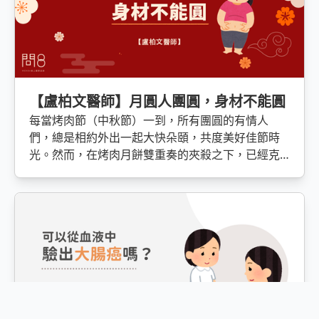
【盧柏文醫師】月圓人團圓，身材不能圓
每當烤肉節（中秋節）一到，所有團圓的有情人
們，總是相約外出一起大快朵頤，共度美好佳節時
光。然而，在烤肉月餅雙重奏的夾殺之下，已經克
制已久的食慾，是不是使了洪荒之力大爆發？