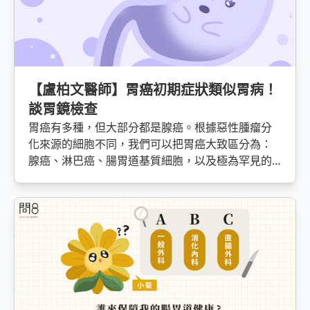
【盧柏文醫師】胃癌初期症狀類似胃病！
談胃鏡檢查
胃癌有多種，但大部分都是腺癌。根據惡性腫瘤分
化來源的細胞不同，我們可以把胃癌大致區分為：
腺癌、淋巴癌、腸胃道基質細胞，以及極為罕見的
惡性平滑肌肉瘤。其中大部分（90%）的胃癌都是
腺癌。