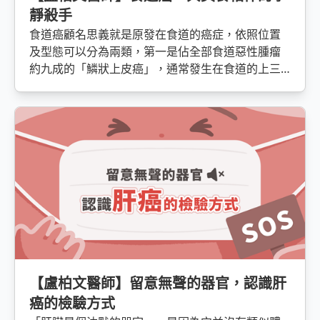
靜殺手
食道癌顧名思義就是原發在食道的癌症，依照位置
及型態可以分為兩類，第一是佔全部食道惡性腫瘤
約九成的「鱗狀上皮癌」，通常發生在食道的上三
分之二處；第二是「食道腺癌」，一種從食道腺體
產生癌變的腫瘤，通常發生在食道的下三分之一。
【盧柏文醫師】留意無聲的器官，認識肝
癌的檢驗方式