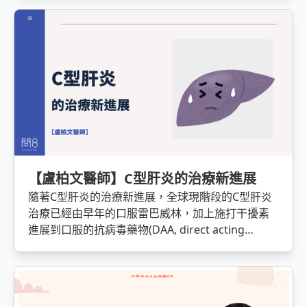
類食物、多運動…等涉及生活習慣，往往不如想像中
容易。此外，大腸癌初期症狀不明顯，許多人不經
會問：「沒有什麼症狀，卻可能罹患大腸癌！那該
做什麼，才能讓自己安心？」
【盧柏文醫師】C型肝炎的治療新進展
隨著C型肝炎的治療新進展，全球現階段的C型肝炎
治療已經由早年的口服雷巴威林，加上施打干擾素
進展到口服的抗病毒藥物(DAA, direct acting
antivirals)，也就是大家先前在討論是否健保給付口
服抗C型肝炎的藥物。