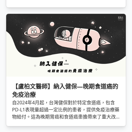
【盧柏文醫師】納入健保—晚期食道癌的
免疫治療
自2024年4月起，台灣健保對於特定食道癌，包含
PD-L1表現量超過一定比例的患者，提供免疫治療藥
物給付。這為晚期胃癌和食道癌患擔帶來了重大改
變，不僅在治療上有了更多的彈性選擇，也減輕了
龐大的經濟壓力。