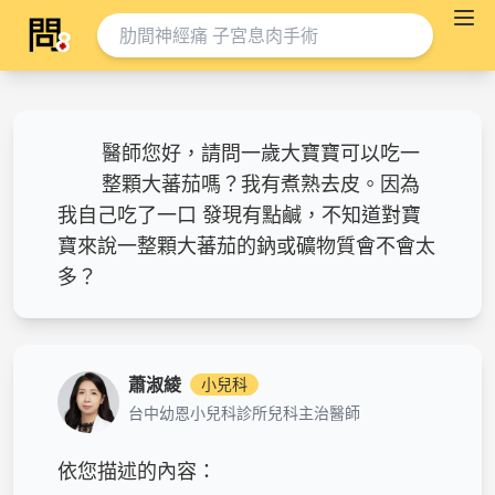
醫師您好，請問一歲大寶寶可以吃一
整顆大蕃茄嗎？我有煮熟去皮。因為
我自己吃了一口 發現有點鹹，不知道對寶
寶來說一整顆大蕃茄的鈉或礦物質會不會太
多？
蕭淑綾
小兒科
台中幼恩小兒科診所兒科主治醫師
依您描述的內容：
