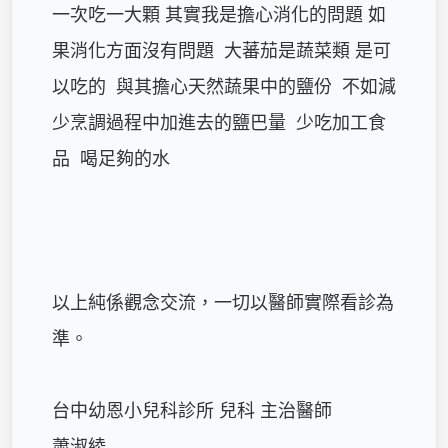
一次吃一大顆 其實我是擔心消化的問題 如
果消化方面沒有問題  大蕃茄是蔬菜類 是可
以吃的  與其擔心天然蔬果中的鹽份  不如減
少烹調過程中加進去的鹽巴量  少吃加工食
品  喝足夠的水  

以上純係觀念交流，一切以醫師實際看診為
準。

台中幼恩小兒科診所 兒科 主治醫師

蕭淑綾
