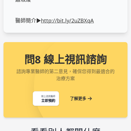
醫師簡介►
http://bit.ly/2uZBXqA
問8 線上視訊諮詢
諮詢專業醫師的第二意見，確保您得到最適合的
治療方案
線上諮詢醫師
了解更多
立即預約