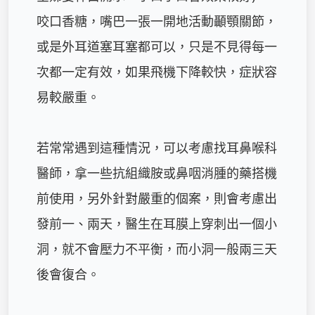
咬口香糖，嘴巴一張一開地活動顳顎關節，
或是外耳道塞耳塞都可以，只是不見得每一
次都一定有效，如果飛機下降較快，症狀容
易較嚴重。

若常常遇到這種情況，可以考慮找耳鼻喉科
醫師，拿一些抗組織胺或鼻咽消腫的藥搭機
前使用，另外針對嚴重的個案，則會考慮出
發前一、兩天，醫生在耳膜上穿刺出一個小
洞，就不會壓力不平衡，而小洞一般兩三天
後會復合。
