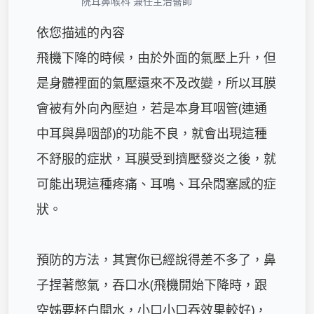
院耳鼻喉科 兼任主治醫師
依您描述的內容

飛機下降的時候，由於外面的氣壓上升，但
是身體裡面的氣壓還來不及改變，所以耳膜
會被有外向內壓迫，若是本身耳咽管(連通
中耳與鼻咽部)的功能不良，就會出現這種
不舒服的症狀，耳膜受到擠壓發炎之後，就
可能出現這種疼痛、耳鳴、耳朵悶塞感的症
狀。

預防的方法，其實你已經說得差不多了，鼻
子捏著憋氣，吞口水(飛機開始下降時，跟
空姊要杯白開水，小口小口吞效果較好)，