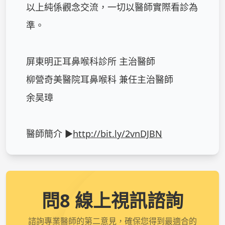
以上純係觀念交流，一切以醫師實際看診為
準。

屏東明正耳鼻喉科診所 主治醫師

柳營奇美醫院耳鼻喉科 兼任主治醫師

余昊璋

醫師簡介 ►
http://bit.ly/2vnDJBN
問8 線上視訊諮詢
諮詢專業醫師的第二意見，確保您得到最適合的