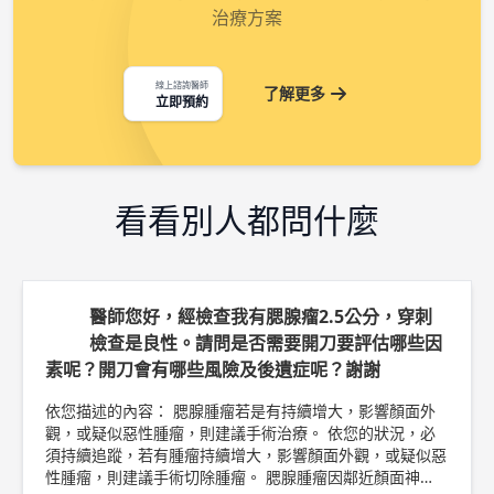
治療方案
線上諮詢醫師
了解更多
立即預約
看看別人都問什麼
醫師您好，經檢查我有腮腺瘤2.5公分，穿刺
檢查是良性。請問是否需要開刀要評估哪些因
素呢？開刀會有哪些風險及後遺症呢？謝謝
依您描述的內容： 腮腺腫瘤若是有持續增大，影響顏面外
觀，或疑似惡性腫瘤，則建議手術治療。 依您的狀況，必
須持續追蹤，若有腫瘤持續增大，影響顏面外觀，或疑似惡
性腫瘤，則建議手術切除腫瘤。 腮腺腫瘤因鄰近顏面神