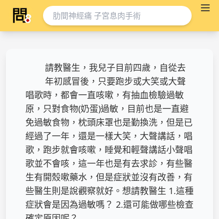
請教醫生，我兒子目前四歲，自從去
年初感冒後，只要跑步或大笑或大聲
唱歌時，都會一直咳嗽，有抽血檢驗過敏
原，只對食物(奶蛋)過敏，目前也是一直避
免過敏食物，枕頭床罩也是勤換洗，但是已
經過了一年，還是一樣大笑，大聲講話，唱
歌，跑步就會咳嗽，睡覺和輕聲講話小聲唱
歌並不會咳，這一年也是有去求診，有些醫
生有開殼嗽藥水，但是症狀並沒有改善，有
些醫生則是說觀察就好。想請教醫生 1.這種
症狀會是因為過敏嗎？ 2.還可能做哪些檢查
確定原因呢？