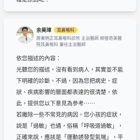
余昊璋
耳鼻喉科
屏東明正耳鼻喉科診所 主治醫師 柳營奇美醫
院耳鼻喉科 兼任主治醫師
依您描述的內容：

光聽您的描述，沒有看到病人，其實並不能
下明確的診斷，不過，因為您把病史、症
狀、疾病影響的層面都表達的很清楚，依
此，提供您以下意見為參考⋯⋯

若撇除一些不常見的病因，您小孩的症狀，
説是「過敏」也通，俗稱「呼吸道過敏」，
正確來說，應該是「運動誘發型氣喘」，平