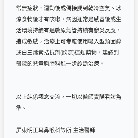
常無症狀，運動後或偶接觸到乾冷空氣、冰
涼食物後才有咳嗽，病因通常是感冒後或生
活環境持續有過敏原氣管持續有發炎反應，
造成敏感，治療上可考慮使用吸入型類固醇
或白三烯素拮抗劑(欣流)這類藥物，建議到
醫院的兒童胸腔科進一步診斷治療。

以上純係觀念交流，一切以醫師實際看診為
準。

屏東明正耳鼻喉科診所 主治醫師
