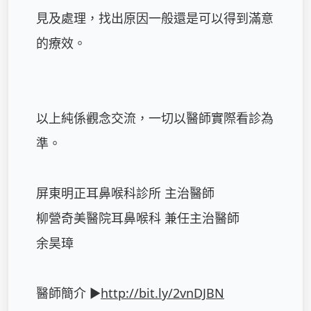
見及處理，找出原因一般還是可以得到滿意
的療效。

以上純係觀念交流，一切以醫師實際看診為
準。

屏東明正耳鼻喉科診所 主治醫師

柳營奇美醫院耳鼻喉科 兼任主治醫師

余昊璋

醫師簡介 ►
http://bit.ly/2vnDJBN