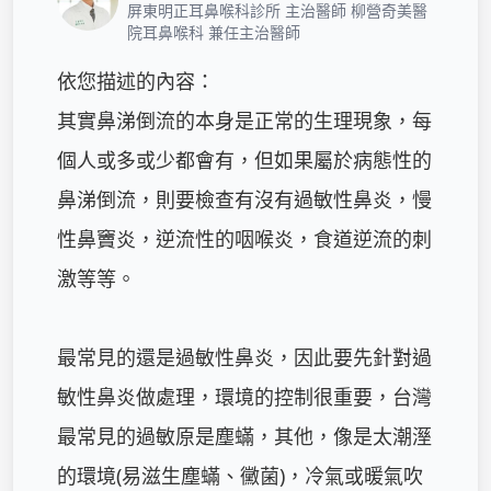
屏東明正耳鼻喉科診所 主治醫師 柳營奇美醫
院耳鼻喉科 兼任主治醫師
依您描述的內容：

其實鼻涕倒流的本身是正常的生理現象，每
個人或多或少都會有，但如果屬於病態性的
鼻涕倒流，則要檢查有沒有過敏性鼻炎，慢
性鼻竇炎，逆流性的咽喉炎，食道逆流的刺
激等等。

最常見的還是過敏性鼻炎，因此要先針對過
敏性鼻炎做處理，環境的控制很重要，台灣
最常見的過敏原是塵蟎，其他，像是太潮溼
的環境(易滋生塵蟎、黴菌)，冷氣或暖氣吹