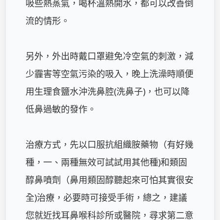
吸些熱蒸氣，喝杯溫熱開水，都可以改善倒
流的情形。

另外，外出時戴口罩避免冷空氣的刺激，減
少霾害等空氣污染的吸入，晚上洗澡時順便
用生理食鹽水沖洗鼻腔(洗鼻子)，也可以降
低鼻過敏的發作。

治療方式，先以口服抗組織胺藥物（有好幾
種，一、兩種無效可試試用其他種)和類固
醇鼻噴劑（鼻用類固醇聽起來可怕其實很安
全)治療，必要時可接受手術，總之，建議
您就近找耳鼻喉科診所或醫院，尋求第二意