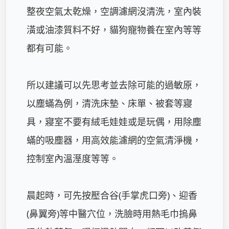
整夜空氣太乾燥，空調濾網沒清洗，室內裝
潢或油漆質料不好，貓狗寵物養在室內等等
都有可能。

所以建議可以先思考並去除可能的過敏原，
以塵蟎為例，清洗床墊、床單、被套等寢
具，寢室不要有絨毛娃娃或是玩偶，用除塵
蟎的吸塵器，用高效能濾網的空氣清淨機，
控制室內溫溼度等等。

晨起時，可先按壓合谷(手掌虎口旁)、迎香
(鼻翼旁)等中醫穴位，洗臉時用熱毛巾摀鼻