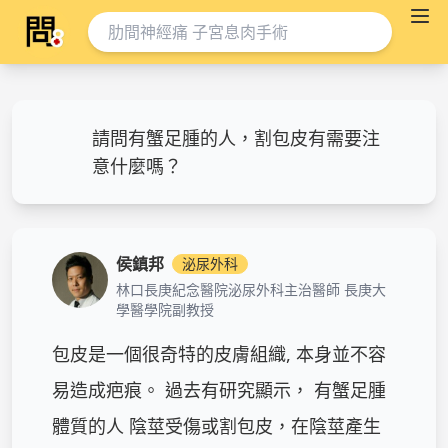
請問有蟹足腫的人，割包皮有需要注
意什麼嗎？
侯鎮邦
泌尿外科
林口長庚紀念醫院泌尿外科主治醫師 長庚大
學醫學院副教授
包皮是一個很奇特的皮膚組織, 本身並不容
易造成疤痕。 過去有研究顯示， 有蟹足腫
體質的人 陰莖受傷或割包皮，在陰莖產生