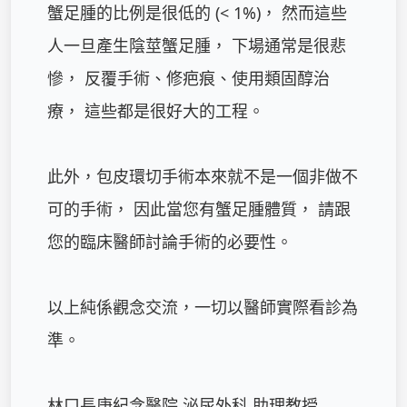
蟹足腫的比例是很低的 (< 1%)， 然而這些
人一旦產生陰莖蟹足腫， 下場通常是很悲
慘， 反覆手術、修疤痕、使用類固醇治
療， 這些都是很好大的工程。 

此外，包皮環切手術本來就不是一個非做不
可的手術， 因此當您有蟹足腫體質， 請跟
您的臨床醫師討論手術的必要性。

以上純係觀念交流，一切以醫師實際看診為
準。

林口長庚紀念醫院 泌尿外科 助理教授
