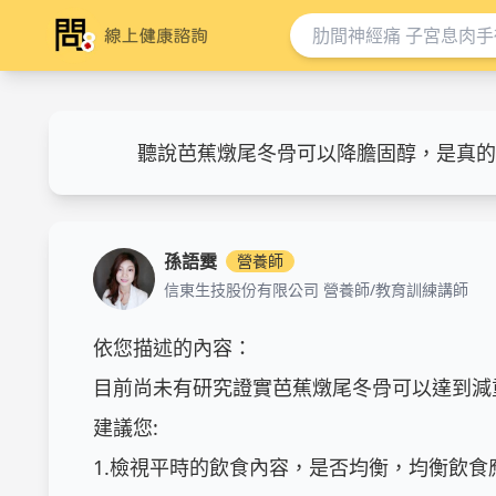
聽說芭蕉燉尾冬骨可以降膽固醇，是真的
孫語霙
營養師
信東生技股份有限公司 營養師/教育訓練講師
依您描述的內容：

目前尚未有研究證實芭蕉燉尾冬骨可以達到減
建議您:

1.檢視平時的飲食內容，是否均衡，均衡飲食