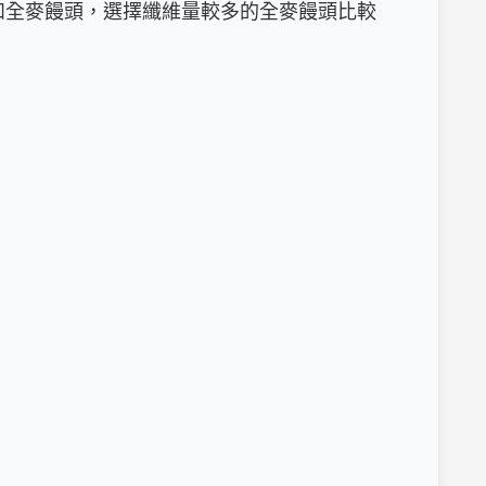
頭和全麥饅頭，選擇纖維量較多的全麥饅頭比較