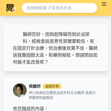
醫師您好，因勃起障礙而就診泌尿
科，經檢查說是男性賀爾蒙較低，有
在固定打針治療，但治療後效果不佳，醫師
說我膽固醇太高，和藥劑相抵。想請問該如
何做才能改善呢？
侯鎮邦
泌尿外科
林口長庚紀念醫院泌尿外科主治醫師 長庚大
學醫學院副教授
依您描述的內容：
