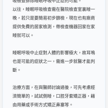
吸檢查排除睡眠呼吸中止症的可能。

以往，睡眠呼吸檢查需在醫院檢查室裏睡一
晚，若只是要簡易初步篩檢，現在也有廠商
提供免費的居家檢測，帶檢查機器回家在家
睡就可以。

睡眠呼吸中止症對人體的影響極大，故耳鳴
也是可能的症狀之一，需進一步就醫才能判
斷。

治療方面，在與醫師討論過後，可先考慮經
濟簡單的，試試側睡，口腔牙套矯正器，藉
由用藥或手術方式矯正鼻塞等。
