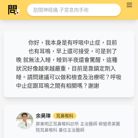
你好，我本身是有呼吸中止症，目前
也有耳鳴，早上還可接受，可是到了
晚 就無法入睡，睡到半夜還會驚醒，這種
狀況好像越來越嚴重，目前是靠鎮定劑入
睡。請問建議可以做和檢查及治療呢？呼吸
中止症跟耳鳴之間有相關嗎？謝謝
余昊璋
耳鼻喉科
屏東明正耳鼻喉科診所 主治醫師 柳營奇美醫
院耳鼻喉科 兼任主治醫師