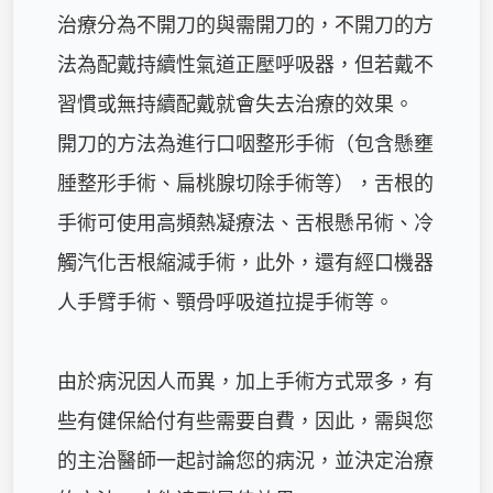
治療分為不開刀的與需開刀的，不開刀的方
法為配戴持續性氣道正壓呼吸器，但若戴不
習慣或無持續配戴就會失去治療的效果。

開刀的方法為進行口咽整形手術（包含懸壅
腄整形手術、扁桃腺切除手術等），舌根的
手術可使用高頻熱凝療法、舌根懸吊術、冷
觸汽化舌根縮減手術，此外，還有經口機器
人手臂手術、顎骨呼吸道拉提手術等。

由於病況因人而異，加上手術方式眾多，有
些有健保給付有些需要自費，因此，需與您
的主治醫師一起討論您的病況，並決定治療