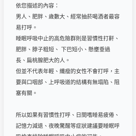
依您描述的內容：

男人、肥胖、歲數大、經常抽菸喝酒者最容
易打呼。

睡眠呼吸中止的高危險群則是習慣性打鼾、
肥胖、脖子粗短、 下巴短小、懸壅垂過
長、扁桃腺肥大的人。

但並不代表年輕、纖瘦的女性不會打呼，主
要與口咽部、上呼吸道的結構有無塌陷、阻
塞有關。

所以如果有習慣性打呼、日間嗜睡易疲倦、
記憶力減退、夜晚驚醒等症狀建議要睡眠呼