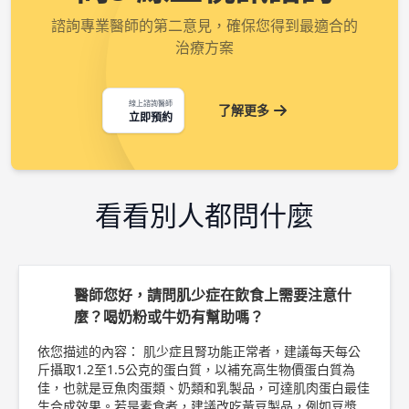
諮詢專業醫師的第二意見，確保您得到最適合的
治療方案
線上諮詢醫師
了解更多
立即預約
看看別人都問什麼
醫師您好，請問肌少症在飲食上需要注意什
麼？喝奶粉或牛奶有幫助嗎？
依您描述的內容： 肌少症且腎功能正常者，建議每天每公
斤攝取1.2至1.5公克的蛋白質，以補充高生物價蛋白質為
佳，也就是豆魚肉蛋類、奶類和乳製品，可達肌肉蛋白最佳
生合成效果。若是素食者，建議改吃黃豆製品，例如豆漿、