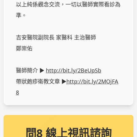
以上純係觀念交流，一切以醫師實際看診為
準。

吉安醫院副院長 家醫科 主治醫師

鄭崇佑

醫師簡介 ► 
http://bit.ly/2BeUpSb
帶狀皰疹衛教文章 ►
http://bit.ly/2MOjFA
8
問8 線上視訊諮詢