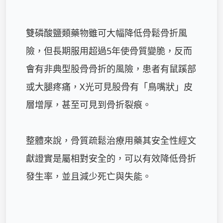
雙磷酸鹽類藥物雖可大幅降低骨鬆骨折風
險，但長期服用超過5年使骨質變脆，反而
會有非典型股骨骨折的風險，患者有鼠蹊部
或大腿疼痛，X光可見股骨有「鳥嘴狀」皮
層增厚，甚至可見到骨折裂痕。

整體來說，骨質疏鬆治療用藥其安全性經文
獻證實是屬相對安全的，可以有效降低骨折
發生率，並且減少死亡與失能。
