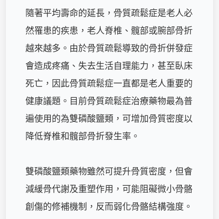
隨著平均壽命的延長，骨質疏鬆症是老人必
然罹患的疾患，老人脊椎、髖部或腕部骨折
越來越多。由於骨質疏鬆導致的骨折併發症
會造成疼痛、失去生活自理能力，甚至臥床
死亡，因此骨質疏鬆症一直都是老人重要的
健康議題。目前骨質疏鬆症治療藥物最為普
遍使用的為雙磷酸鹽類，可增加骨質密度以
降低脊椎和髖部骨折發生率。

雙磷酸鹽類藥物雖然可提升骨質密度，但會
減緩骨代謝及重塑作用，可能阻礙微小骨骼
創傷的修補機制，反而弱化骨骼結構強度。