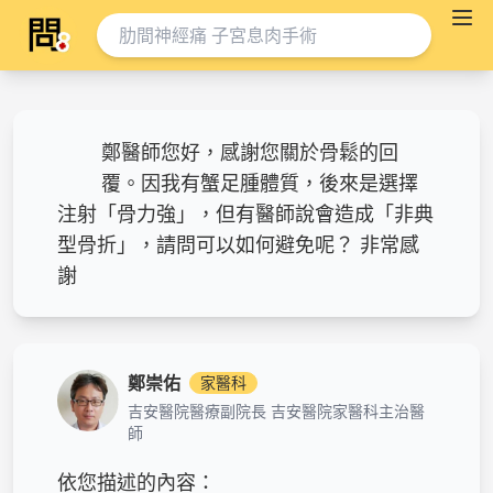
鄭醫師您好，感謝您關於骨鬆的回
覆。因我有蟹足腫體質，後來是選擇
注射「骨力強」，但有醫師說會造成「非典
型骨折」，請問可以如何避免呢？ 非常感
謝
鄭崇佑
家醫科
吉安醫院醫療副院長 吉安醫院家醫科主治醫
師
依您描述的內容：
