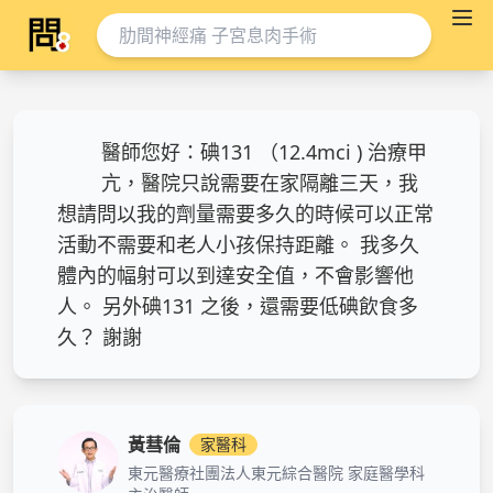
醫師您好：碘131 （12.4mci ) 治療甲
亢，醫院只說需要在家隔離三天，我
想請問以我的劑量需要多久的時候可以正常
活動不需要和老人小孩保持距離。 我多久
體內的幅射可以到達安全值，不會影響他
人。 另外碘131 之後，還需要低碘飲食多
久？ 謝謝
黃彗倫
家醫科
東元醫療社團法人東元綜合醫院 家庭醫學科