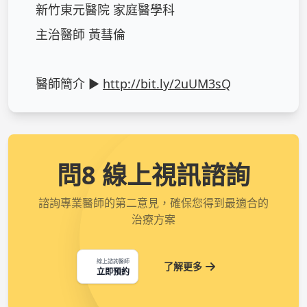
新竹東元醫院 家庭醫學科

主治醫師 黃彗倫

醫師簡介 ► 
http://bit.ly/2uUM3sQ
問8 線上視訊諮詢
諮詢專業醫師的第二意見，確保您得到最適合的
治療方案
線上諮詢醫師
了解更多
立即預約