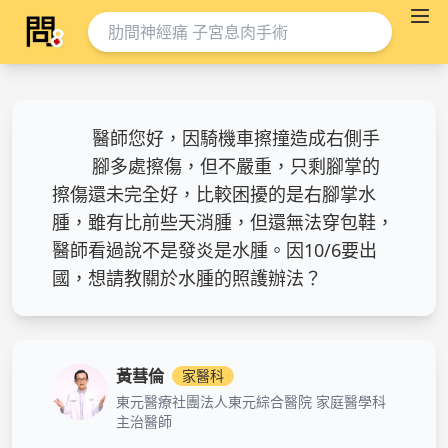
醫師您好，因騎機車擦撞造成右側手
腳多處擦傷，但不嚴重，只剩腳掌的
擦傷還未完全好，比較困擾的是右腳掌水
腫，雖有比前些天消腫，但還無法穿包鞋，
醫師看過說不是發炎是水腫。因10/6要出
國，想請教關於水腫的照護辦法？
黃彗倫
家醫科
東元醫療社團法人東元綜合醫院 家庭醫學科
主治醫師