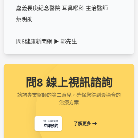
嘉義長庚紀念醫院 耳鼻喉科 主治醫師

蔡明劭

問8健康新聞網 ► 郭先生
問8 線上視訊諮詢
諮詢專業醫師的第二意見，確保您得到最適合的
治療方案
線上諮詢醫師
了解更多
立即預約