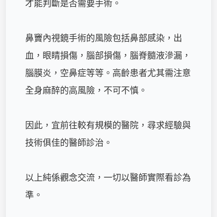
才能判斷是否需要手術。

鼻竇內視鏡手術的風險包括鼻部感染，出
血，眼睛損傷，腦部損傷，腦脊髓液滲漏，
腦膜炎，空鼻症等等。高齡患者尤其需注意
全身麻醉的高風險，不可不慎。

因此，宜前往較有規模的醫院，尋求經驗與
技術俱佳的醫師診治。

以上純係觀念交流，一切以醫師實際看診為
準。
