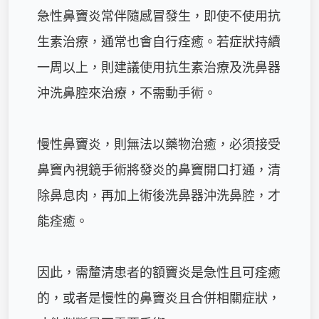
急性鼻竇炎常伴隨感冒發生，即使不使用抗
生素治療，通常也會自行痊癒。若症狀持續
一周以上，則建議使用抗生素治療及洗鼻器
沖洗鼻腔來治療，不需動手術。

慢性鼻竇炎，則無法以藥物治癒，必須接受
鼻竇內視鏡手術將發炎的鼻竇開口打通，清
除鼻息肉，再加上術後洗鼻器沖洗鼻腔，才
能痊癒。

因此，需釐清患者的額竇炎是急性且可痊癒
的，或者是慢性的鼻竇炎且合併相關症狀，