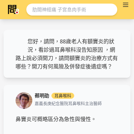
您好，請問，88歲老人有額竇炎的狀
況，看診過耳鼻喉科沒告知原因 ，網
路上說必須開刀，請問額竇炎的治療方式有
哪些？開刀有何風險及併發症後遺症嗎？
蔡明劭
耳鼻喉科
嘉義長庚紀念醫院耳鼻喉科主治醫師
鼻竇炎可概略區分為急性與慢性。
