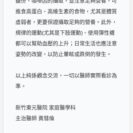
鹽份、咖啡因的攝取，並注意足夠營養，可
進食高蛋白、高維生素的食物，尤其是體質
虛弱者，更要保證攝取足夠的營養。此外，
規律的運動(尤其是下肢運動)、使用彈性襪
都可以幫助血壓的上升；日常生活也應注意
姿勢的改變，以防止暈眩或跌倒的發生。

以上純係觀念交流，一切以醫師實際看診為
準。

新竹東元醫院 家庭醫學科

主治醫師 黃彗倫
