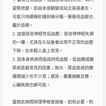
姿勢改變，如由坐或躺變成站立容易產生，
可能只持續幾秒鐘到幾分鐘。餐後低血壓也
屬於這類。

2. 血管迷走神經性低血壓：是自律神經失調
的一種，尤其在久站後會出現不正常的血壓
下降，在年輕人身上常見。

3. 因本身疾病而造成的低血壓，低血糖或糖
尿病是最常見的因素；脫水、貧血造成的體
循環減少也不少見；感染、嚴重過敏反應、
心臟疾病也都可能。

當病史詢問與理學檢查過後，如有必要，則