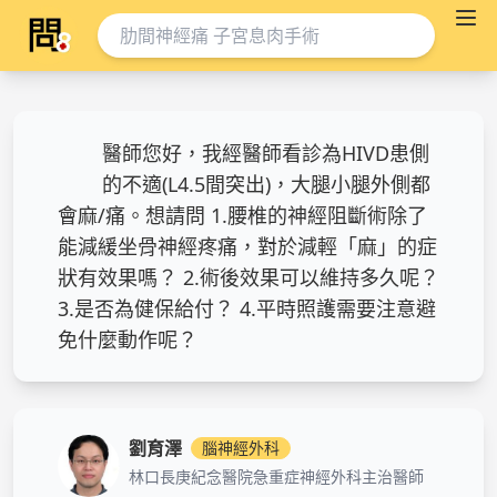
醫師您好，我經醫師看診為HIVD患側
的不適(L4.5間突出)，大腿小腿外側都
會麻/痛。想請問 1.腰椎的神經阻斷術除了
能減緩坐骨神經疼痛，對於減輕「麻」的症
狀有效果嗎？ 2.術後效果可以維持多久呢？
3.是否為健保給付？ 4.平時照護需要注意避
免什麼動作呢？
劉育澤
腦神經外科
林口長庚紀念醫院急重症神經外科主治醫師