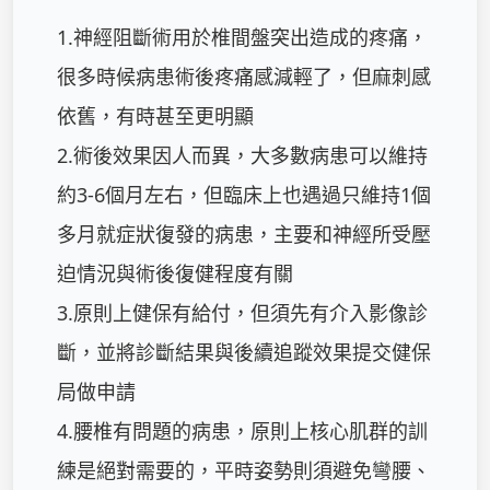
1.神經阻斷術用於椎間盤突出造成的疼痛，
很多時候病患術後疼痛感減輕了，但麻刺感
依舊，有時甚至更明顯

2.術後效果因人而異，大多數病患可以維持
約3-6個月左右，但臨床上也遇過只維持1個
多月就症狀復發的病患，主要和神經所受壓
迫情況與術後復健程度有關

3.原則上健保有給付，但須先有介入影像診
斷，並將診斷結果與後續追蹤效果提交健保
局做申請

4.腰椎有問題的病患，原則上核心肌群的訓
練是絕對需要的，平時姿勢則須避免彎腰、