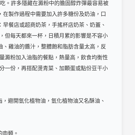
少吃。許多隱藏在澱粉中的膽固醇炸彈最容易被
，在製作過程中需要加入許多糖份及奶油，口
：早餐店或超商奶茶，手搖杯店奶茶、奶蓋、
，但每天都來一杯，日積月累的影響是不容小
油、雞油的醬汁，整體飽和脂肪含量太高，反
量澱粉加入油脂的餐點，熱量高，飲食均衡性
分一份，再搭配燙青菜、加顆蛋或點份豆干小
脂，避開氫化植物油，氫化植物油又名酥油、
肉類。
