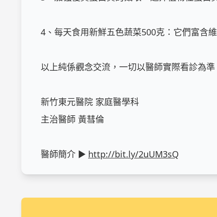
4、每天食用新鮮五色蔬菜500克：它們富含
以上純係觀念交流，一切以醫師實際看診為準。
新竹東元醫院 家庭醫學科

主治醫師 黃彗倫

醫師簡介 ► 
http://bit.ly/2uUM3sQ