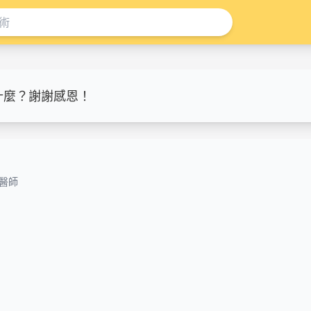
什麼？謝謝感恩！
醫師