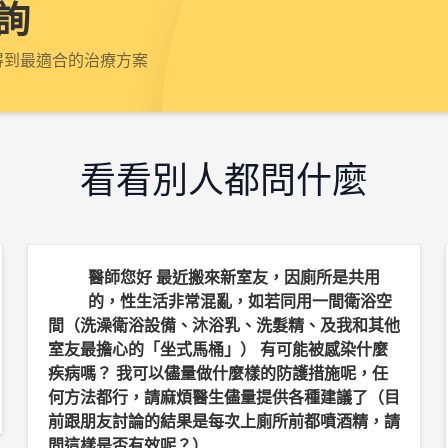
詢
得到最適合的治療方案
看看別人都問什麼
醫師您好 最近搬來新室友，因廁所是共用
的，性生活非常混亂，如若同用一間衛浴空
間（洗澡衛浴設備、沐浴乳、洗髮精、及我和其他
室友最擔心的「坐式馬桶」） 有可能被感染什麼
疾病嗎？ 我可以儘量做什麼樣的防護措施呢，任
何方法都行，請麻煩醫生儘量提供各種建議了（目
前跟朋友討論的結果是每次上廁所前都噴酒精，請
問這樣是否有效呢？）