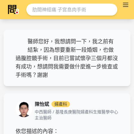
醫師您好，我想請問一下，我之前有
結紮，因為想要重新一段婚姻，也做
過腹腔鏡手術，目前已嘗試懷孕三個月都沒
有成功，想請問我需要做什麼進一步檢查或
手術嗎？謝謝
陳怡斌
婦產科
中西醫師 / 基隆長庚醫院婦產科生殖醫學中心
主治醫師
依您描述的內容：
