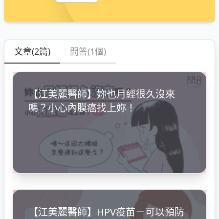
文章(2篇)
問答(1個)
【江美麗醫師】妳也月經很久沒來
嗎？小心內膜癌找上妳！
【江美麗醫師】HPV疫苗－可以預防