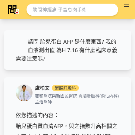
請問 胎兒蛋白 AFP 是什麼東西? 我的
血液測出值 為H 7.16 有什麼臨床意義
需要注意嗎?
盧柏文
胃腸肝膽科
雙和醫院與新國民醫院 胃腸肝膽科(消化內科)
主治醫師
依您描述的內容：

胎兒蛋白質血清AFP，與之指數升高相關之