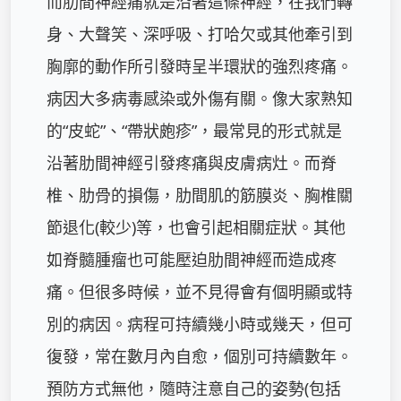
而肋間神經痛就是沿著這條神經，在我們轉
身、大聲笑、深呼吸、打哈欠或其他牽引到
胸廓的動作所引發時呈半環狀的強烈疼痛。

病因大多病毒感染或外傷有關。像大家熟知
的“皮蛇”、“帶狀皰疹”，最常見的形式就是
沿著肋間神經引發疼痛與皮膚病灶。而脊
椎、肋骨的損傷，肋間肌的筋膜炎、胸椎關
節退化(較少)等，也會引起相關症狀。其他
如脊髓腫瘤也可能壓迫肋間神經而造成疼
痛。但很多時候，並不見得會有個明顯或特
別的病因。病程可持續幾小時或幾天，但可
復發，常在數月內自愈，個別可持續數年。

預防方式無他，隨時注意自己的姿勢(包括