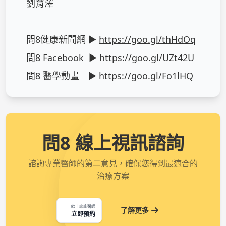
劉育澤

問8健康新聞網 ► 
https://goo.gl/thHdOq
問8 Facebook  ► 
https://goo.gl/UZt42U
問8 醫學動畫　► 
https://goo.gl/Fo1lHQ
問8 線上視訊諮詢
諮詢專業醫師的第二意見，確保您得到最適合的
治療方案
線上諮詢醫師
了解更多
立即預約