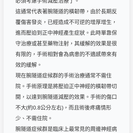
必須考慮手術減壓治療了。 

這通常代表著腕隧道的橫韌帶，由於長期反
覆傷害發炎，已經造成不可逆的增厚增生，
進而壓迫到正中神經產生症狀。此時單靠保
守治療或甚至藥物注射，其緩解的效果是很
有限的，手術相對會為病患的不適感帶來有
效的緩解。

現在腕隧道症候群的手術治療通常不需住
院。手術原理是將壓迫正中神經的橫韌帶切
開，以達到腕隧道減壓的效果。手術的傷口
不大(約0.8公分左右)，而且術後疼痛情形
少、不需住院。

腕隧道症候群是臨床上最常見的周邊神經病