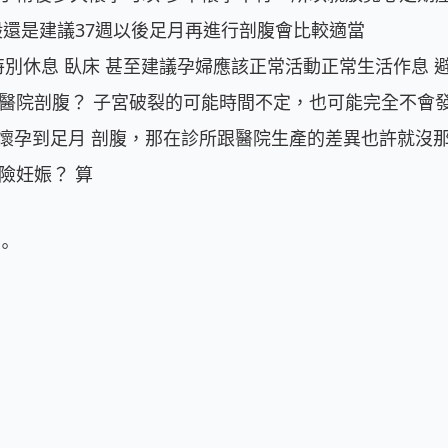
般還是建議37週以後足月再進行剖腹會比較適當

需要特別休息 臥床 甚至建議孕婦應該正常活動正常生活作息
的醫院剖腹？ 子宮破裂的可能時間不定，也可能完全不
懷孕到足月 剖腹，那在診所跟醫院生產的差異也許就沒那
妊娠？ 算


