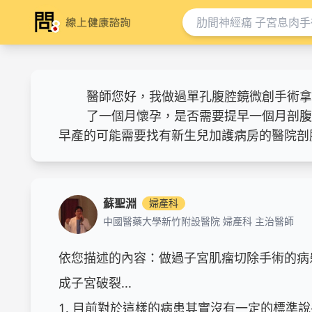
醫師您好，我做過單孔腹腔鏡微創手術拿
了一個月懷孕，是否需要提早一個月剖腹產
早產的可能需要找有新生兒加護病房的醫院剖腹
蘇聖淵
婦產科
中國醫藥大學新竹附設醫院 婦產科 主治醫師
依您描述的內容：做過子宮肌瘤切除手術的病
成子宮破裂... 

1. 目前對於這樣的病患其實沒有一定的標準