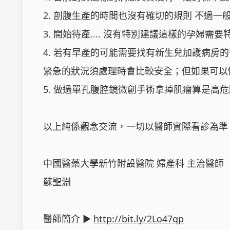
2. 剖腹生產的時間也沒有確切的規則 不過一
3. 開始待產.... 沒有特別建議這樣的孕婦
4. 若有早產的可能需要找有新生兒加護病房
緊急的狀況須處理時會比較安全；但如果可以
5. 做過單孔腹腔鏡微創手術拿掉肌瘤算是高危險
以上純係觀念交流，一切以醫師實際看診為準。
中國醫藥大學新竹附設醫院 婦產科 主治醫師

蘇聖淵

醫師簡介 ► 
http://bit.ly/2Lo47qp