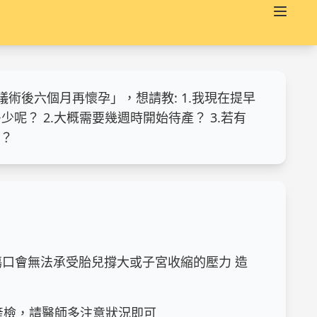
術後六個月再懷孕」，想請教: 1.我現在提早
？ 2.大概需要幾週時開始待產？ 3.若有
娠？
口會無法承受胎兒撐大或子宮收縮的壓力 造
產檢，請醫師多注意狀況即可
