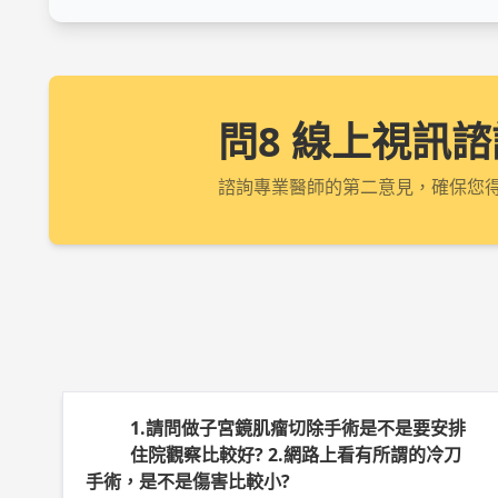
問8 線上視訊諮
諮詢專業醫師的第二意見，確保您
1.請問做子宮鏡肌瘤切除手術是不是要安排
住院觀察比較好? 2.網路上看有所謂的冷刀
手術，是不是傷害比較小?