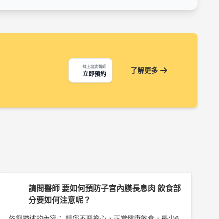
線上諮詢醫師
了解更多
立即預約
請問醫師 要如何預防子宮內膜長息肉 飲食部
分要如何注意呢？
依您描述的內容： 請您不要擔心，正常健康飲食，最少6