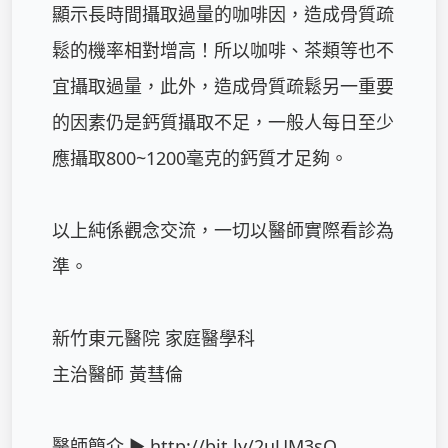
顯示長時間攝取過量的咖啡因，造成骨質疏
鬆的機率相對增高！所以咖啡、茶類等也不
宜攝取過量，此外，造成骨質疏鬆另一重要
的因素仍是鈣質攝取不足，一般人每日至少
應攝取800~1200毫克的鈣質才足夠。

以上純係觀念交流，一切以醫師實際看診為
準。

新竹東元醫院 家庭醫學科

主治醫師 黃彗倫

醫師簡介 ► 
http://bit.ly/2uUM3sQ