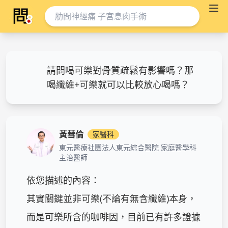
請問喝可樂對骨質疏鬆有影響嗎？那
喝纖維+可樂就可以比較放心喝嗎？
黃彗倫
家醫科
東元醫療社團法人東元綜合醫院 家庭醫學科
主治醫師
依您描述的內容：

其實關鍵並非可樂(不論有無含纖維)本身，
而是可樂所含的咖啡因，目前已有許多證據