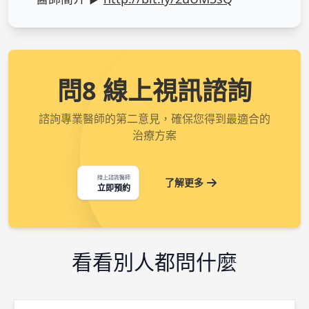
問8 線上視訊諮詢
諮詢專業醫師的第二意見，確保您得到最適合的
治療方案
線上諮詢醫師
了解更多
立即預約
看看別人都問什麼