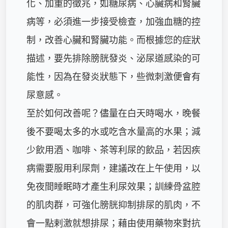
化、加重的徵兆，如糖尿病、心臟病和腎臟
病等，必須進一步接受檢查，加強血糖的控
制，改善心臟和腎臟功能。而根據您的症狀
描述，要先排除膀胱發炎、泌尿道感染的可
能性，因為在發炎狀態下，些微刺激便會有
尿意感。

至於如何改善呢？儘量在白天時喝水，晚餐
後不要喝太多的水或吃含水量高的水果；減
少飲用酒、咖啡、茶等利尿的飲品，若因疾
病需要服用利尿劑，建議改在上午使用，以
免夜間睡眠時才產生利尿效果；訓練骨盆腔
的肌肉群，可強化膀胱抑制排尿的肌肉，不
會一點剌激就想排尿；藉由使用藥物來對抗