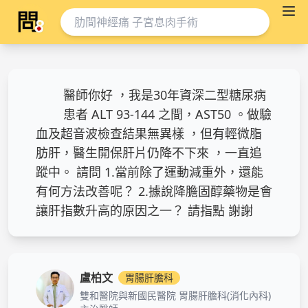
醫師你好 ，我是30年資深二型糖尿病
患者 ALT 93-144 之間，AST50 。做驗
血及超音波檢查結果無異樣 ，但有輕微脂
肪肝，醫生開保肝片仍降不下來 ，一直追
蹤中。 請問 1.當前除了運動減重外，還能
有何方法改善呢？ 2.據說降膽固醇藥物是會
讓肝指數升高的原因之一？ 請指點 謝謝
盧柏文
胃腸肝膽科
雙和醫院與新國民醫院 胃腸肝膽科(消化內科)