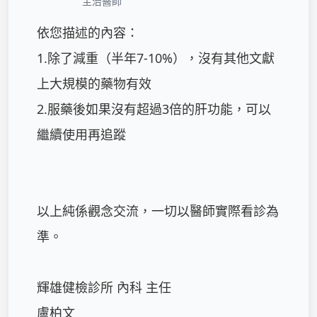
主治醫師
依您描述的內容：

1.除了減重（半年7-10%），沒有其他文獻
上大規模的藥物有效

2.服藥後如果沒有超過3倍的肝功能，可以
繼續使用再追蹤

以上純係觀念交流，一切以醫師實際看診為
準。

輝雄健檢診所 內科 主任

盧柏文
