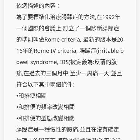
依您描述的內容：

為了要標準化治療腸躁症的方法,在1992年
一個國際的會議上,訂立了一個診斷腸躁症
的準則叫做Rome criteria, 最新的版本是20
16年的Rome IV criteria, 腸躁症(irritable b
owel syndrome, IBS)被定義為:反覆的腹
痛,在過去的三個月中,至少一周痛一天,並且
符合以下其中兩個條件:

•和排便相關

•和排便的頻率改變相關

•和排便的型態改變相關

腸躁症是一種慢性的腹痛,並且在沒有確定