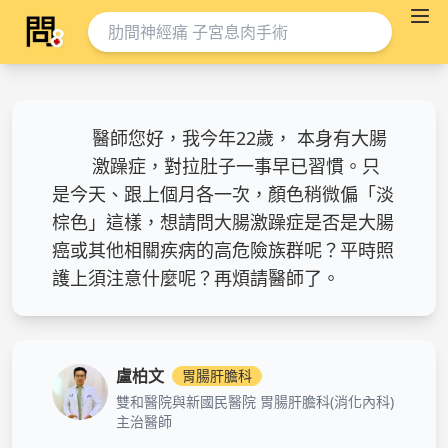
醫師您好，我今年22歲， 本身有大腸
激躁症，對拉肚子一事早已習慣。只
是今天、跟上個月各一次，顏色稍微偏「淡
棕色」這樣，想請問大腸激躁症是否是大腸
癌或其他相關疾病的高危險族群呢？平時照
護上須注意什麼呢？再煩請醫師了。
盧柏文
胃腸肝膽科
雙和醫院與新國民醫院 胃腸肝膽科(消化內科)
主治醫師