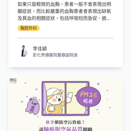
如果只是輕微的血胸，患者一般不會表現出明
顯症狀，而比較嚴重的血胸患者會表現出缺氧
及貧血的相關症狀，包括呼吸短而急促、臉色
發青、心跳加快、冷汗直流等，如果患者失血
胸腔外科
過多，甚至會導致血壓下降、脈搏無力和休克
的狀況。
李佳穎
彰化秀傳醫院醫療副院長