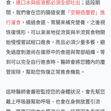
食，
連口水與痰液都必須全部吐出
；這段期
間，我們會在您的腸道安置
「空腸造廔管」進
行灌食
，繞過食道、胃腸來補充營養。之後視
恢復情形，可以漸漸地從流質與半流質食物開
始慢慢嘗試經口進食，而且必須少量多餐，避
免過度刺激尚在復原中的食道與胃部組織。等
到可以完全自行進食時，醫師會將您體內的廔
管拔除，幫助您恢復正常進食機能。
這時醫師會嚴密監控您的身體狀況，會先幫您
戴上呼吸器幫助呼吸、也會在身側放置引流