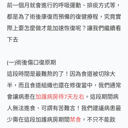
前一個月就會進行的呼吸運動、排痰方式等，
都是為了術後康復而預備的復健療程，究竟實
際上要怎麼做才能加速恢復呢？讓我們繼續看
下去
(一)術後傷口復原期
這段時間是最難熬的了！因為食道被切除大
半，而且食道組織也還在修復當中，我們通常
會讓病患在
加護病房待7天左右
。這段期間病
人無法進食、可謂有苦難言！我們建議病患最
少需在這段加護病房期間
禁食
，不只不能飲