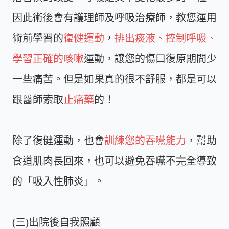
因此術後會有護理師及呼吸治療師，教您運用
術前學習的
復健運動
，
排出痰液、控制呼吸、
學習正確的咳嗽
運動，讓您的傷口復原期間少
一些痛苦。但是如果真的很不舒服，都是可以
跟醫師索取
止痛藥
的！
除了復健運動，也會
訓練您的吞嚥能力
，幫助
食道肌肉長回來，也可以避免吞嚥不完全導致
的「吸入性肺炎」。
(三)出院後自我照顧