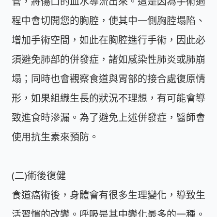
管，將傷口的血水導流出來。這是因為手術過
程中會切開您的胸腔，使其中一側胸腔塌陷、
增加手術空間，如此在胸腔進行手術，因此必
須避免肺部的併發症，諸如感染性肺炎或肺崩
塌；同時也會觀察食道與胃部的接合處復原情
形，如果組織生長的狀況不理想，有可能會導
致進食時滲漏。為了避免上述併發症，醫師會
使用抗生素來預防。
(二)術後復健
食道癌術後，身體會有很多生理變化，導致生
活習慣的改變。呼吸是其中變化最多的一種。