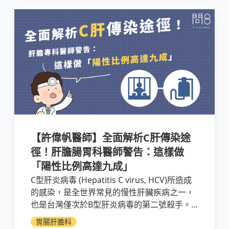
【許偉帆醫師】全面解析C肝傳染途
徑！肝膽腸胃科醫師警告：這樣做
「陽性比例高達九成」
C型肝炎病毒 (Hepatitis C virus, HCV)所造成
的感染，是全世界常見的慢性肝臟疾病之一，
也是台灣僅次於B型肝炎病毒的第二號殺手。
雖然大部分感染C型肝炎病毒的患者沒有症
胃腸肝膽科
狀，猛爆性肝炎也很少肇因於C型肝炎病毒，