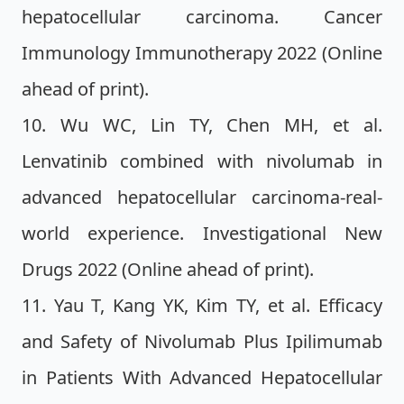
hepatocellular carcinoma. Cancer
Immunology Immunotherapy 2022 (Online
ahead of print).
10. Wu WC, Lin TY, Chen MH, et al.
Lenvatinib combined with nivolumab in
advanced hepatocellular carcinoma-real-
world experience. Investigational New
Drugs 2022 (Online ahead of print).
11. Yau T, Kang YK, Kim TY, et al. Efficacy
and Safety of Nivolumab Plus Ipilimumab
in Patients With Advanced Hepatocellular