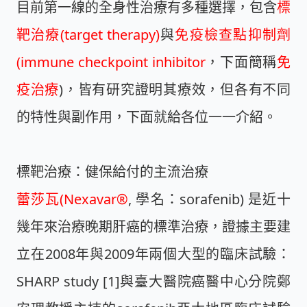
目前第一線的全身性治療有多種選擇，包含
標
靶治療(target therapy)
與
免疫檢查點抑制劑
(immune checkpoint inhibitor
，下面簡稱
免
疫治療
)，皆有研究證明其療效，但各有不同
的特性與副作用，下面就給各位一一介紹。
標靶治療：健保給付的主流治療
蕾莎瓦(Nexavar®
, 學名：sorafenib) 是近十
幾年來治療晚期肝癌的標準治療，證據主要建
立在2008年與2009年兩個大型的臨床試驗：
SHARP study [1]與臺大醫院癌醫中心分院鄭