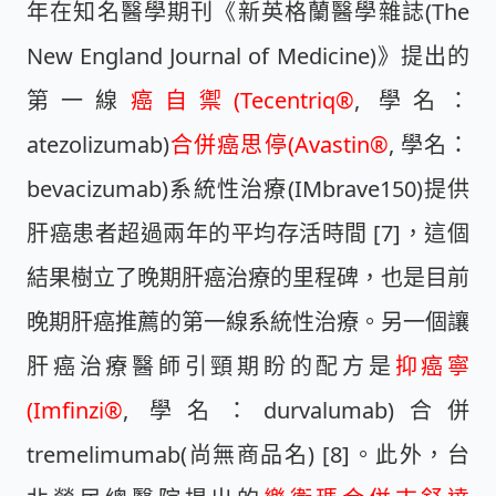
年在知名醫學期刊《新英格蘭醫學雜誌(The
New England Journal of Medicine)》提出的
第一線
癌自禦(Tecentriq®
, 學名：
atezolizumab)
合併癌思停(Avastin®
, 學名：
bevacizumab)
系統性治療(IMbrave150)提供
肝癌患者超過兩年的平均存活時間 [7]，這個
結果樹立了晚期肝癌治療的里程碑，也是
目前
晚期肝癌推薦的第一線系統性治療
。另一個讓
肝癌治療醫師引頸期盼的配方是
抑癌寧
(Imfinzi®
, 學名：durvalumab)合併
tremelimumab(尚無商品名) [8]。此外，台