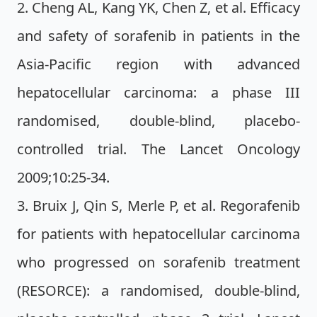
2. Cheng AL, Kang YK, Chen Z, et al. Efficacy
and safety of sorafenib in patients in the
Asia-Pacific region with advanced
hepatocellular carcinoma: a phase III
randomised, double-blind, placebo-
controlled trial. The Lancet Oncology
2009;10:25-34.
3. Bruix J, Qin S, Merle P, et al. Regorafenib
for patients with hepatocellular carcinoma
who progressed on sorafenib treatment
(RESORCE): a randomised, double-blind,