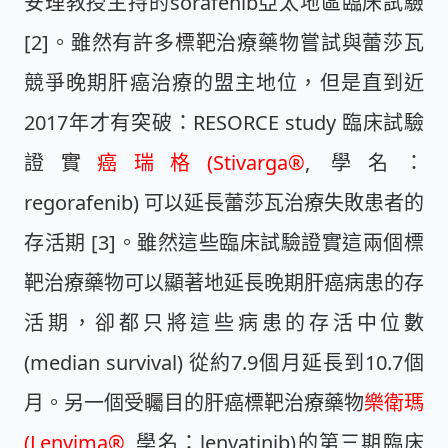
安理教授主持的sorafenib亞太地區臨床試驗
[2]。雖然有許多標靶治療藥物嘗試與蕾莎瓦
競爭晚期肝癌治療的盟主地位，但是直到近
2017年才有突破：RESORCE study 臨床試驗
證實
癌瑞格(Stivarga®
, 學名：
regorafenib) 可以延長蕾莎瓦治療失敗患者的
存活期 [3]。雖然這些臨床試驗證實這兩個標
靶治療藥物可以顯著地延長晚期肝癌病患的存
活期，卻都只將這些病患的存活中位數
(median survival) 從約7.9個月延長到10.7個
月。另一個受矚目的肝癌標靶治療藥物
樂衛瑪
(Lenvima®
, 學名：lenvatinib)的第三期臨床