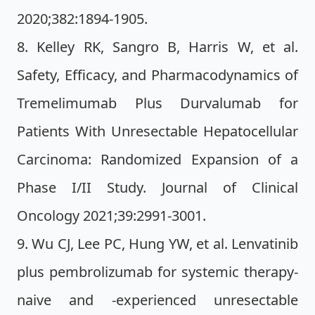
2020;382:1894-1905.
8. Kelley RK, Sangro B, Harris W, et al.
Safety, Efficacy, and Pharmacodynamics of
Tremelimumab Plus Durvalumab for
Patients With Unresectable Hepatocellular
Carcinoma: Randomized Expansion of a
Phase I/II Study. Journal of Clinical
Oncology 2021;39:2991-3001.
9. Wu CJ, Lee PC, Hung YW, et al. Lenvatinib
plus pembrolizumab for systemic therapy-
naive and -experienced unresectable