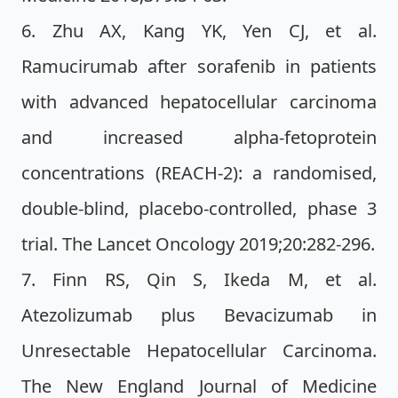
6. Zhu AX, Kang YK, Yen CJ, et al.
Ramucirumab after sorafenib in patients
with advanced hepatocellular carcinoma
and increased alpha-fetoprotein
concentrations (REACH-2): a randomised,
double-blind, placebo-controlled, phase 3
trial. The Lancet Oncology 2019;20:282-296.
7. Finn RS, Qin S, Ikeda M, et al.
Atezolizumab plus Bevacizumab in
Unresectable Hepatocellular Carcinoma.
The New England Journal of Medicine