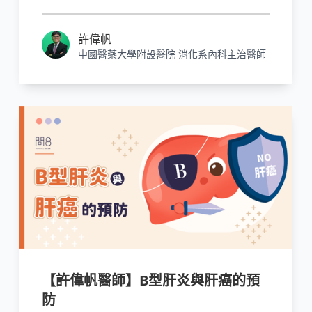
但是仍有可觀的患者會進展成肝硬化，甚至發
展為肝癌。
許偉帆
中國醫藥大學附設醫院 消化系內科主治醫師
【許偉帆醫師】B型肝炎與肝癌的預
防