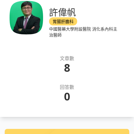
許偉帆
胃腸肝膽科
中國醫藥大學附設醫院 消化系內科主
治醫師
文章數
8
回答數
0