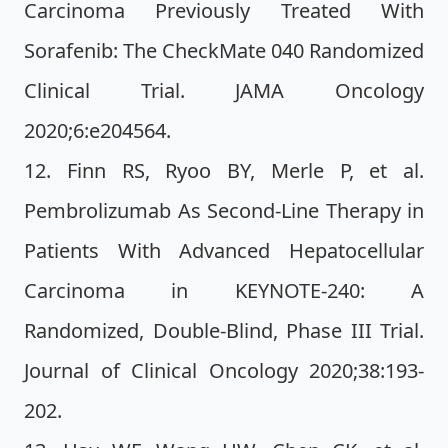
Carcinoma Previously Treated With
Sorafenib: The CheckMate 040 Randomized
Clinical Trial. JAMA Oncology
2020;6:e204564.
12. Finn RS, Ryoo BY, Merle P, et al.
Pembrolizumab As Second-Line Therapy in
Patients With Advanced Hepatocellular
Carcinoma in KEYNOTE-240: A
Randomized, Double-Blind, Phase III Trial.
Journal of Clinical Oncology 2020;38:193-
202.