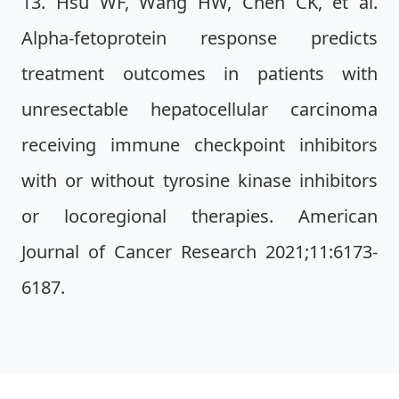
13. Hsu WF, Wang HW, Chen CK, et al.
Alpha-fetoprotein response predicts
treatment outcomes in patients with
unresectable hepatocellular carcinoma
receiving immune checkpoint inhibitors
with or without tyrosine kinase inhibitors
or locoregional therapies. American
Journal of Cancer Research 2021;11:6173-
6187.