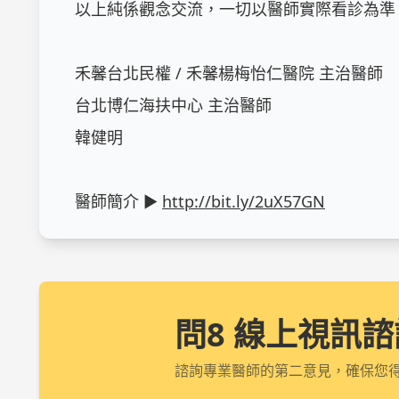
以上純係觀念交流，一切以醫師實際看診為準。
禾馨台北民權 / 禾馨楊梅怡仁醫院 主治醫師

台北博仁海扶中心 主治醫師

韓健明

醫師簡介 ► 
http://bit.ly/2uX57GN
問8 線上視訊諮
諮詢專業醫師的第二意見，確保您