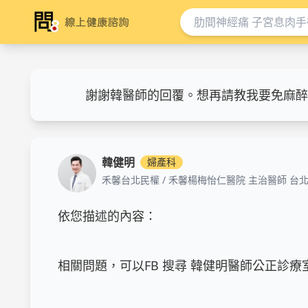
謝謝韓醫師的回覆。想再請教我要免麻醉
韓健明
婦產科
禾馨台北民權 / 禾馨楊梅怡仁醫院 主治醫師 台
依您描述的內容：

相關問題，可以FB 搜尋 韓健明醫師公正診療室