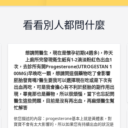
看看別人都問什麼
想請問醫生，現在是懷孕初期(4週多)，昨天
上廁所完發現衛生紙有1-2滴淡粉紅色出血1
次，去診所有開Progesterone(UTROGESTAN 1
00MG)早晚吃一顆，想請問這個藥物吃了會影響
胚胎發育嗎?醫生要我可以選擇現在吃或是下次有
出血再吃，可是我會擔心有不利於胚胎的副作用出
現，畢竟那也是藥物，所以很煩惱，當下也忘記問
醫生這些問題，目前是沒有再出血，再麻煩醫生幫
忙解答
依您描述的內容：progesterone基本上就是黃體素，對
寶寶不會有太大影響的，所以如果您有持續出血的狀況是