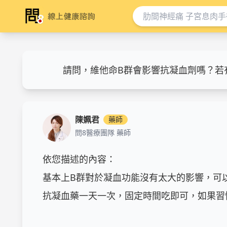
請問，維他命B群會影響抗凝血劑嗎？若
陳姵君
藥師
問8醫療團隊 藥師
依您描述的內容：

基本上B群對於凝血功能沒有太大的影響，可以
抗凝血藥一天一次，固定時間吃即可，如果習