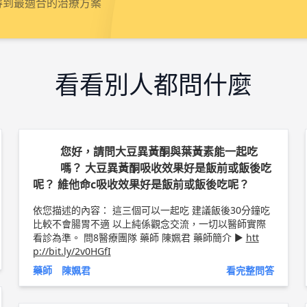
得到最適合的治療方案
看看別人都問什麼
您好，請問大豆異黃酮與葉黃素能一起吃
嗎？ 大豆異黃酮吸收效果好是飯前或飯後吃
呢？ 維他命c吸收效果好是飯前或飯後吃呢？
依您描述的內容： 這三個可以一起吃 建議飯後30分鐘吃
比較不會腸胃不適 以上純係觀念交流，一切以醫師實際
看診為準。 問8醫療團隊 藥師 陳姵君 藥師簡介 ►
htt
p://bit.ly/2v0HGfI
藥師 陳姵君
看完整問答