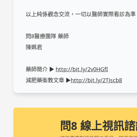
以上純係觀念交流，一切以醫師實際看診為準。
問8醫療團隊 藥師

陳姵君

藥師簡介 ► 
http://bit.ly/2v0HGfI
減肥藥衛教文章 ►
http://bit.ly/2TJscb8
問8 線上視訊諮