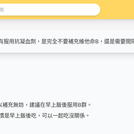
有服用抗凝血劑，是完全不要補充維他命B，還是需要間
補充無妨，建議在早上飯後服用B群。

慣是早上飯後吃，可以一起吃沒關係。
