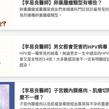
【李易良醫師】卵巢腫瘤類型有哪些？
卵巢腫瘤或囊腫是病友們來婦產科門診就診最常見
見的幾種卵巢腫瘤類型。
【李易良醫師】男女都會受害的HPV病毒
HPV是一種常見的病毒！無論男女一生中感染的HP
會又是女性的3-4倍！大多數感染後不一定有明顯
感染！
【李易良醫師】子宮鏡內膜瘜肉、肌瘤切除手
麼不一樣？
子宮內膜瘜肉以及肌瘤是導致經血異常與不孕的重要病