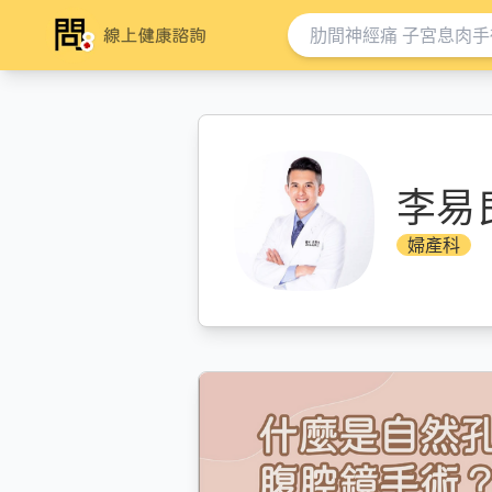
李易
婦產科