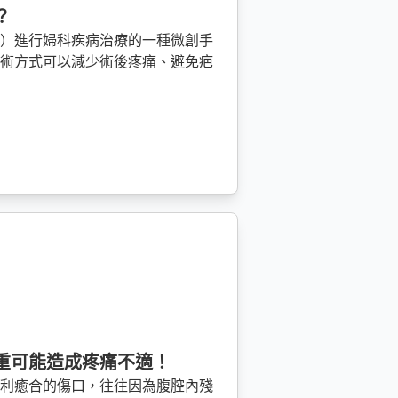
？
道）進行婦科疾病治療的一種微創手
手術方式可以減少術後疼痛、避免疤
重可能造成疼痛不適！
順利癒合的傷口，往往因為腹腔內殘