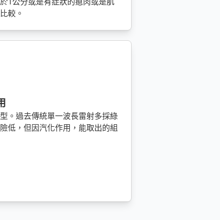
於1公分或是有症狀的瘜肉或是肌
式比較。
用
類型。過去傳統單一波長雷射多採綠
風險低，但因汽化作用，能取出的組