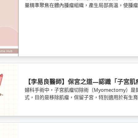
量精準聚焦在體內腫瘤組織，產生局部高溫，使腫
然吸收代謝，達到治療效果。
【李易良醫師】保宮之道—認識「子宮肌
婦科手術中，子宮肌瘤切除術（Myomectomy）
式，目的是移除肌瘤，保留子宮，特別適用於有生