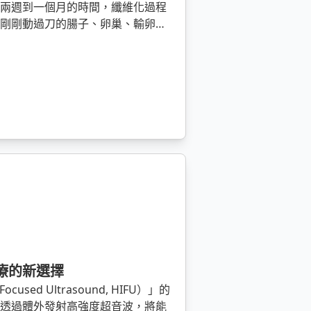
著兩週到一個月的時間，纖維化過程
在剛剛動過刀的腸子、卵巢、輸卵管
療的新選擇
used Ultrasound, HIFU）」的
法透過體外發射高強度超音波，將能