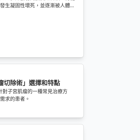
瘤發生凝固性壞死，並逐漸被人體自
瘤切除術」選擇和特點
是針對子宮肌瘤的一種常見治療方
育需求的患者。