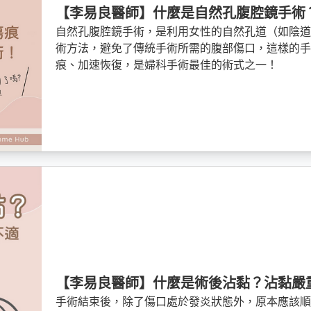
【李易良醫師】什麼是自然孔腹腔鏡手術
自然孔腹腔鏡手術，是利用女性的自然孔道（如陰
術方法，避免了傳統手術所需的腹部傷口，這樣的
痕、加速恢復，是婦科手術最佳的術式之一！
【李易良醫師】什麼是術後沾黏？沾黏嚴
手術結束後，除了傷口處於發炎狀態外，原本應該