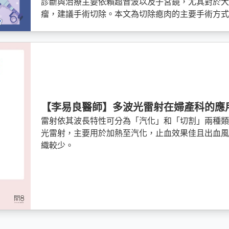
診斷與治療主要依賴超音波以及子宮鏡，尤其對於大
瘤，建議手術切除。本文為切除瘜肉的主要手術方
【李易良醫師】多波光雷射在婦產科的應
雷射依其波長特性可分為「汽化」和「切割」兩種
光雷射，主要用於加熱至汽化，止血效果佳且出血
織較少。