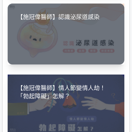
【施冠偉醫師】認識泌尿道感染
【施冠偉醫師】情人節變情人劫！
「勃起障礙」怎解？