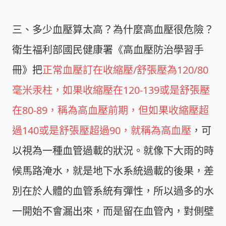
三、多少血壓算太高？為什麼高血壓很危險？
衛生福利部國民健康署《高血壓防治學習手
冊》把
正常血壓訂在收縮壓/舒張壓為120/80
毫米汞柱，如果收縮壓在120-139或是舒張壓
在80-89，稱為高血壓前期，但如果收縮壓超
過140或是舒張壓超過90，就稱為高血壓
，可
以視為一種血管過載的狀況。就像下大雨的時
候馬路淹水，就是地下水系統過載的後果，差
別在於人體的血管系統有彈性，所以過多的水
一開始不會漏出來，而是留在血管內，對側壁