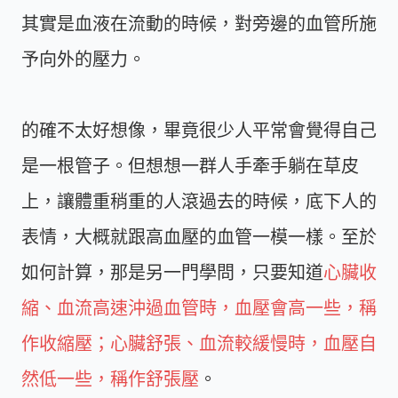
其實是血液在流動的時候，對旁邊的血管所施
予向外的壓力。
的確不太好想像，畢竟很少人平常會覺得自己
是一根管子。但想想一群人手牽手躺在草皮
上，讓體重稍重的人滾過去的時候，底下人的
表情，大概就跟高血壓的血管一模一樣。至於
如何計算，那是另一門學問，只要知道
心臟收
縮、血流高速沖過血管時，血壓會高一些，稱
作收縮壓；心臟舒張、血流較緩慢時，血壓自
然低一些，稱作舒張壓
。