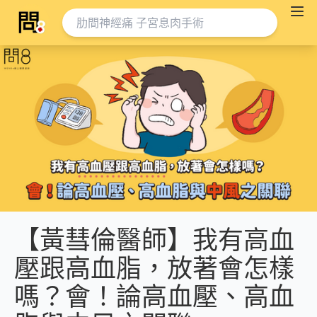
【黃彗倫醫師】我有高血
壓跟高血脂，放著會怎樣
嗎？會！論高血壓、高血