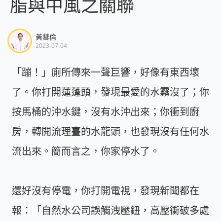
脂與中風之關聯
黃彗倫
2023-07-04
「蹦！」廁所傳來一聲巨響，好像有東西壞
了。你打開蓮蓬頭，發現最愛的水霧沒了；你
按馬桶的沖水鍵，沒有水沖出來；你衝到廚
房，轉開流理臺的水龍頭，也發現沒有任何水
流出來。簡而言之，你家停水了。
還好沒有停電，你打開電視，發現新聞都在
報：「自然水公司誤觸洩壓鈕，高壓衝破多處