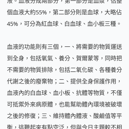
液。血液分成兩部分，第一部分是血漿，佔整
個血液大約55%，第二部分則是血球，大略佔
45%，可分為紅血球、白血球、血小板三種。
血液的功能則有三個，一、將需要的物質運送
到全身，包括氧氣、養分、賀爾蒙等，同時把
不需要的物質排除，包括二氧化碳、各種養分
代謝之後的廢棄物；二、提供全身保護作用，
血液內的白血球、血小板、抗體等物質，不僅
可抵禦外來病原體，也能幫助體內環境被破壞
之後的修復；三、維持體內體液、酸鹼值等平
衡，這聽起來有點空泛，但與今日主題較不相