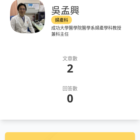
吳孟興
婦產科
成功大學醫學院醫學系婦產學科教授
兼科主任
文章數
2
回答數
0