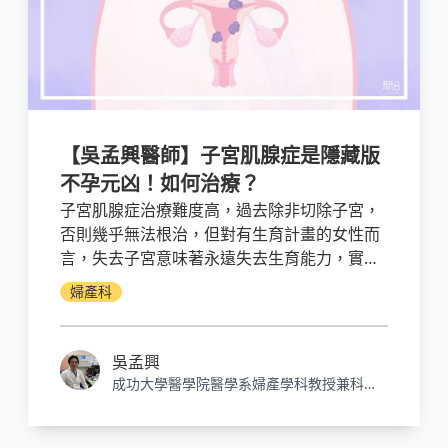
【吳孟興醫師】子宮肌腺症是隱藏版
不孕元凶！如何治療？
子宮肌腺症治療難度高，過去除非切除子宮，
否則幾乎無法根治，但對有生育計畫的女性而
言，失去子宮意味著永遠失去生育能力，實在
不是理想的選擇。幸好，拜醫療科技進步所
婦產科
賜，現在已有保留子宮的新型治療方式「海芙
刀」可供患者選擇。
吳孟興
成功大學醫學院醫學系婦產學科教授兼科主
任