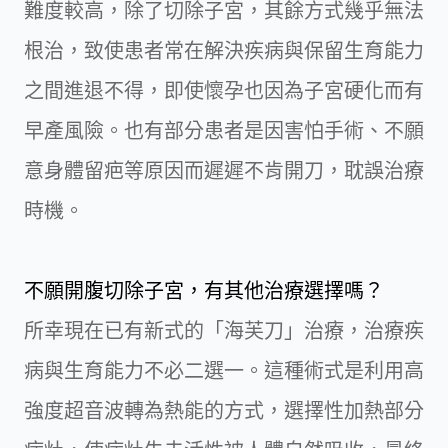
難度較高，除了切除子宮，其餘方式幾乎無法
根治，致使患者常在解決疾病與保留生育能力
之間進退不得，即使懷孕也因為子宮硬化而有
早產風險。也有部分患者是因害怕手術、不願
意身體留疤等原因而遲遲不肯開刀，耽誤治療
時機。
不願開腹切除子宮，有其他治療選擇嗎？
所幸現在已有新式的「海芙刀」治療，治療疾
病與生育能力不必二選一。這種術式是利用高
強度超音波轉為熱能的方式，選擇性加熱部分