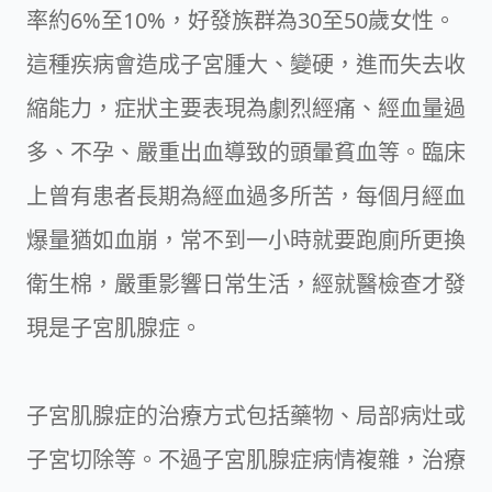
率約6%至10%，好發族群為30至50歲女性。
這種疾病會造成子宮腫大、變硬，進而失去收
縮能力，症狀主要表現為劇烈經痛、經血量過
多、不孕、嚴重出血導致的頭暈貧血等。臨床
上曾有患者長期為經血過多所苦，每個月經血
爆量猶如血崩，常不到一小時就要跑廁所更換
衛生棉，嚴重影響日常生活，經就醫檢查才發
現是子宮肌腺症。
子宮肌腺症的治療方式包括藥物、局部病灶或
子宮切除等。不過子宮肌腺症病情複雜，治療