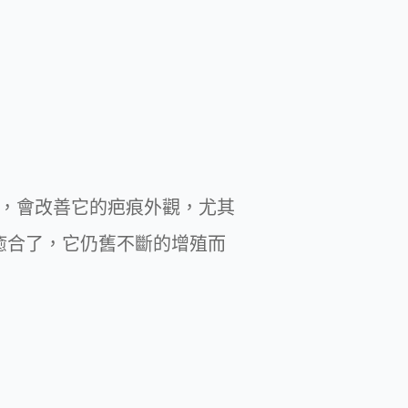
療，會改善它的疤痕外觀，尤其
癒合了，它仍舊不斷的增殖而