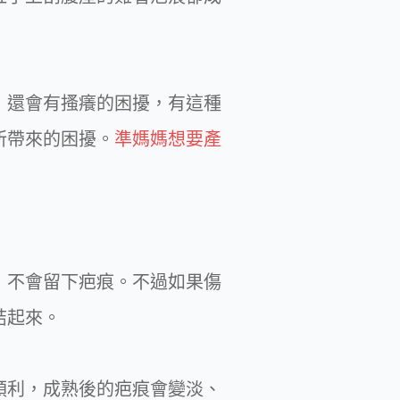
，還會有搔癢的困擾，有這種
所帶來的困擾。
準媽媽想要產
，不會留下疤痕。不過如果傷
結起來。
順利，成熟後的疤痕會變淡、