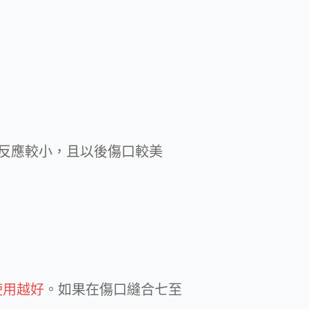
反應較小，且以後傷口較美
使用越好
。如果在傷口縫合七至