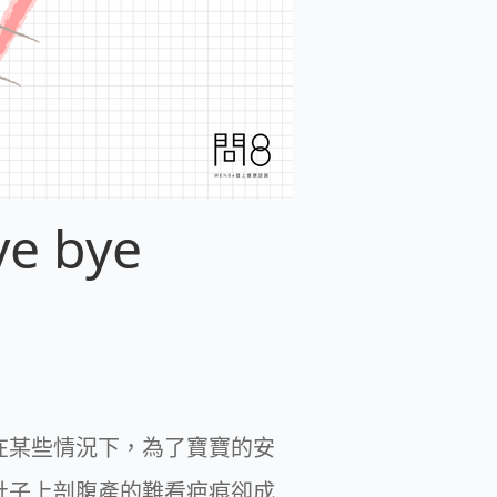
 bye
在某些情況下，為了寶寶的安
肚子上剖腹產的難看疤痕卻成