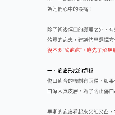
為她們心中的最痛！
除了術後傷口的護理之外，有
體質的病患，建議儘早選擇方
後不要“醜疤疤”，應先了解
一、疤痕形成的過程
傷口癒合的機制有兩種，如果
口深入真皮層，為了防止傷口
早期的疤痕看起來又紅又凸，