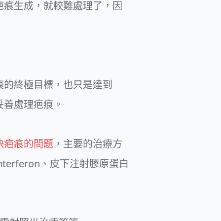
疤痕生成，就較難處理了，因
痕的終極目標，也只是達到
妥善處理疤痕。
決疤痕的問題
，主要的治療方
rferon、皮下注射膠原蛋白