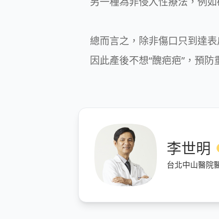
另一種為非侵入性療法，例如矽
總而言之，除非傷口只到達表
因此產後不想“醜疤疤”，預
李世明
台北中山醫院