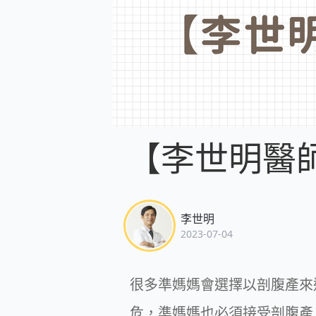
【李世明醫師
李世明
2023-07-04
很多準媽媽會選擇以剖腹產來
危，準媽媽也必須接受剖腹產