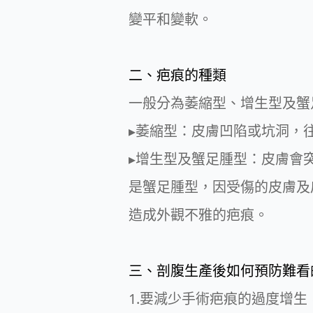
變平和變軟。
二、疤痕的種類
一般分為萎縮型、增生型及蟹
▸萎縮型：皮膚凹陷或坑洞，
▸增生型及蟹足腫型：皮膚會
是蟹足腫型，因受傷的皮膚及
造成外觀不雅的疤痕。
三、剖腹生產後如何預防難看
1.要減少手術疤痕的過度增