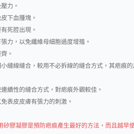
壓力。
皮下血腫塊。
有死腔出現。
張力，以免纖維母細胞過度增殖。
齊。
小縫線縫合，較用不必拆線的縫合方式，其疤痕的
連續性的縫合方式，對疤痕外觀較佳。
免表皮皮膚有張力的刺激。
用矽膠凝膠是預防疤痕產生最好的方法，而且越早