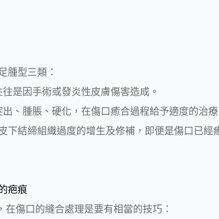
足腫型三類：
往往是因手術或發炎性皮膚傷害造成。
突出、腫脹、硬化，在傷口癒合過程給予適度的治
皮下結締組織過度的增生及修補，即便是傷口已經
的疤痕
生，在傷口的縫合處理是要有相當的技巧：