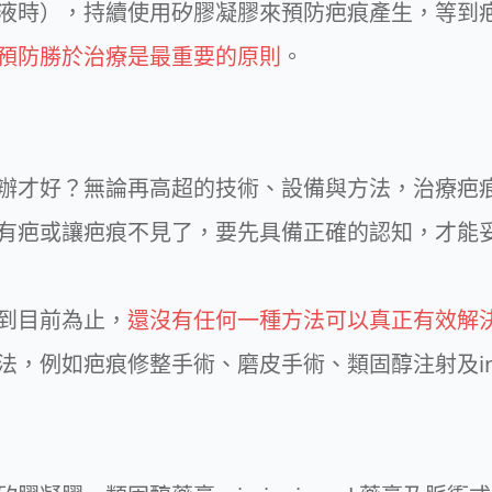
液時），持續使用矽膠凝膠來預防疤痕產生，等到
預防勝於治療是最重要的原則
。
辦才好？無論再高超的技術、設備與方法，治療疤
有疤或讓疤痕不見了，要先具備正確的認知，才能
到目前為止，
還沒有任何一種方法可以真正有效解
，例如疤痕修整手術、磨皮手術、類固醇注射及inte