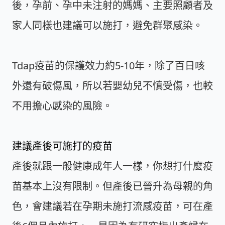
後，孕前、孕中未注射的媽媽、主要照顧者及
家人同樣也建議可以施打，避免群聚感染。
Tdap疫苗的保護效力約5-10年，除了百日咳
外還有破傷風，所以若嬰幼兒不慎受傷，也較
不用擔心感染的風險。
建議產後可施打的疫苗
產後就跟一般健康成年人一樣，你想打什麼疫
苗基本上沒有限制。但產後已晉升為母親的角
色，會建議若在孕期未施打流感疫苗，可在產