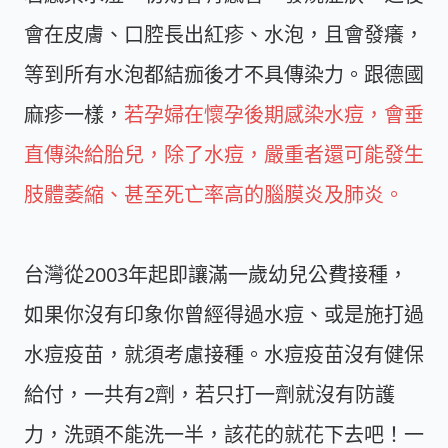
會在皮膚、口腔長出紅疹、水泡，且會發癢，
等到所有水泡都結痂後才不具傳染力。跟德國
麻疹一樣，
若孕婦在懷孕後期感染水痘，會垂
直傳染給胎兒，除了水痘，嚴重者還可能發生
肢體萎縮、甚至死亡率高的腦膜炎及肺炎。
台灣從2003年起即讓滿一歲幼兒公費接種，
如果你沒有印象你曾經得過水痘、或是施打過
水痘疫苗，就須考慮接種。水痘疫苗沒有健保
給付，一共有2劑，若只打一劑就沒有防護
力，洗頭不能洗一半，該花的就花下去吧！一