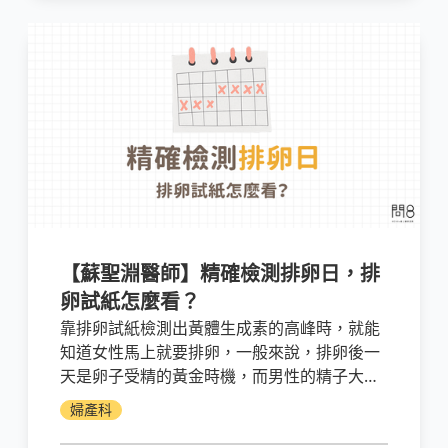
【蘇聖淵醫師】精確檢測排卵日，排
卵試紙怎麼看？
靠排卵試紙檢測出黃體生成素的高峰時，就能
知道女性馬上就要排卵，一般來說，排卵後一
天是卵子受精的黃金時機，而男性的精子大約
可以在女性體內存活三天左右。而在此段時日
婦產科
積極「做人」，就能夠達到事半功倍的成效。