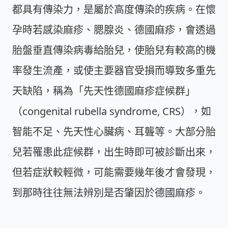
都具有傳染力，是屬於高度傳染的疾病。在懷
孕時若感染麻疹、腮腺炎、德國麻疹，會透過
胎盤垂直傳染病毒給胎兒，使胎兒有較高的機
率發生流產，或使主要器官受損而導致多重先
天缺陷，稱為「先天性德國麻疹症候群」
（congenital rubella syndrome, CRS），如
智能不足、先天性心臟病、耳聾等。大部分胎
兒若罹患此症候群，出生時即可被診斷出來，
但若症狀較輕微，可能需要幾年後才會發現，
到那時往往無法辨別是否肇因於德國麻疹。