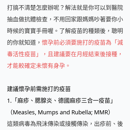
打搞不清楚怎麼辦呢？解法就是你可以到醫院
抽血做抗體檢查，不用回家跟媽媽吵著要你小
時候的寶寶手冊喔。了解疫苗的種類後，聰明
的你就知道，
懷孕前必須要施打的疫苗為「減
毒活性疫苗」，且建議要在月經結束後接種，
才能較確定未懷有身孕。
建議懷孕前需施打的疫苗
1.「麻疹、腮腺炎、德國麻疹三合一疫苗」
（Measles, Mumps and Rubella; MMR）
這類病毒為飛沫傳染或接觸傳染，出疹前、後