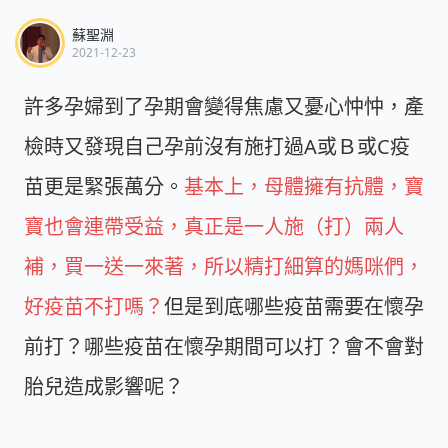
蘇聖淵
2021-12-23
許多孕婦到了孕期會變得焦慮又憂心忡忡，產
檢時又發現自己孕前沒有施打過A或Ｂ或C疫
苗更是緊張萬分。
基本上，母體擁有抗體，寶
寶也會連帶受益，真正是一人施（打）兩人
補，買一送一來著，所以精打細算的媽咪們，
好疫苗不打嗎？
但是到底哪些疫苗需要在懷孕
前打？哪些疫苗在懷孕期間可以打？會不會對
胎兒造成影響呢？