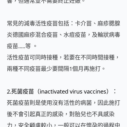
響，但通常並不需要終止妊娠。
常見的減毒活性疫苗包括：卡介苗、麻疹腮腺
炎德國麻疹混合疫苗、水痘疫苗，及輪狀病毒
疫苗.....等 。
活性疫苗可同時接種，若要在不同時間接種，
兩種不同疫苗最少要間隔1個月再施打。
2.死菌疫苗（inactivated virus vaccines）：
死菌疫苗則是使用沒有活性的病菌，因此施打
後不會引起真正的感染，對胎兒也不具感染
力，安全顧慮較小，一般可以在懷孕的過程中