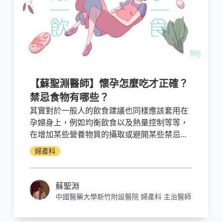
【蘇聖淵醫師】懷孕怎麼吃才正確？
禁忌食物有哪些？
其實對於一般人的飲食建議也同樣應該套用在
孕婦身上，例如均衡飲食以及熱量控制等等，
在增加某些營養物質的攝取或避開某些禁忌食
品的同時，維持六大類食物中各類別的攝取量
婦產科
也是很重要的。
蘇聖淵
中國醫藥大學新竹附設醫院 婦產科 主治醫師