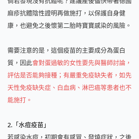
倘若發現沒有抗體呢？建議產後儘快帶著德國
麻疹抗體陰性證明再做施打，以保護自身健
康，也避免之後懷第二胎時寶寶感染的風險。
需要注意的是，這個疫苗的主要成分為蛋白
質，因此
會對蛋過敏的女性要先與醫師討論，
評估是否能夠接種；有嚴重免疫缺失者，如先
天性免疫缺失症、白血病、淋巴癌等患者也不
能施打。
2.「水痘疫苗」
若感染水痘，初期會有感冒、發燒症狀，之後