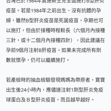
台灣已於1984年實施新生兒全面施打B型肝炎
疫苗。若是1984年之前出生、沒有抗體的孕
婦，雖然B型肝炎疫苗是死菌疫苗，孕期也可
以施打，但由於接種時程較長（六個月內接種
三針，或十二個月內接種四針），因此建議在
孕前9個月注射B肝疫苗。如果未完成所有劑
數就懷孕，仍可以繼續施打。
若產檢時的抽血檢驗發現媽媽為帶原者，寶寶
出生後24小時內，應儘速注射1劑型肝炎免疫
球蛋白及Ｂ型肝炎疫苗，而且越早越好。