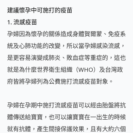
建議懷孕中可施打的疫苗
1. 流感疫苗
孕婦因為懷孕的關係造成身體賀爾蒙、免疫系
統及心肺功能的改變，所以當孕婦感染流感，
是更容易演變成肺炎、敗血症等重症的，這也
就是為什麼世界衛生組織（WHO）及台灣政
府皆將孕婦列為公費施打流感疫苗對象。
孕婦在孕期中施打流感疫苗可以經由胎盤將抗
體傳送給寶寶，也可以讓寶寶在一出生的時候
就有抗體，產生間接保護效果，且有大約六個