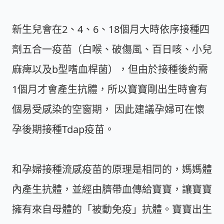
新生兒會在2、4、6、18個月大時依序接種四
劑五合一疫苗（白喉、破傷風、百日咳、小兒
麻痺以及b型嗜血桿菌），但由於接種後約需
1個月才會產生抗體，所以寶寶剛出生時會有
個易受感染的空窗期， 因此建議孕婦可在懷
孕後期接種Tdap疫苗。
和孕婦接種流感疫苗的原理是相同的，媽媽體
內產生抗體，並經由臍帶血傳給寶寶，讓寶寶
擁有來自母體的「被動免疫」抗體。寶寶出生