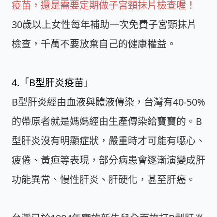
疫苗，還是需要定期做子宮頸抹片檢查喔！
30歲以上女性每年補助一次免費子宮頸抹片
檢查，千萬不要放棄自己的健康權益。
4.「B型肝炎疫苗」
B型肝炎經由血液與體液傳染，台灣有40-50%
的帶原者就是媽媽經由生產傳染給寶寶的。B
型肝炎沒有明顯症狀，嚴重時才可能有噁心、
疲倦、黃疸等表現，部分病患會逐漸演變成肝
功能異常、慢性肝炎、肝硬化，甚至肝癌。