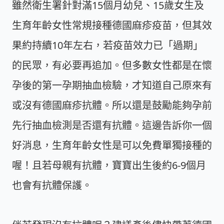
雖然衛生署針對滿15個月幼兒、15歲女生及
生育年齡女性常規接種德國麻疹疫苗，但其效
果約持續10年左右，若疫苗效力已「過期」
的民眾，有必要再追加。但多數女性都是在懷
孕後的第一孕期抽血檢驗，才知道自己原來有
或沒有德國麻疹抗體。所以還是鼓勵能夠孕前
先行抽血檢測是否還有抗體。這邊告訴你一個
好消息，生育年齡女性是可以免費單獨接種的
喔！且若母親有抗體，寶寶出生後約6-9個月
也會有抗體保護。