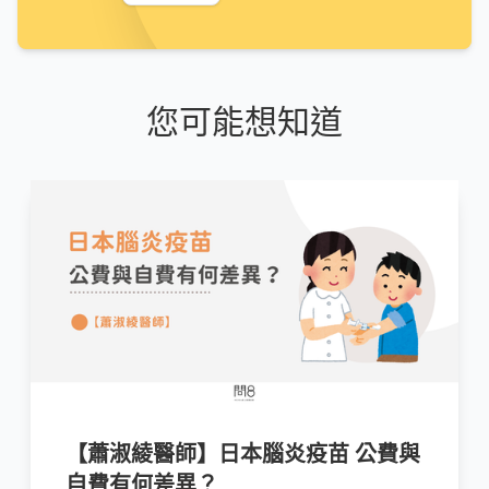
您可能想知道
【蕭淑綾醫師】日本腦炎疫苗 公費與
自費有何差異？