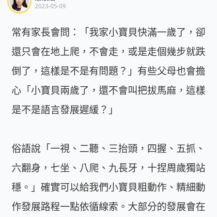
2023-05-09
常有家長會問：「我家小寶貝快滿一歲了，卻
還只會在地上爬，不會走，或是走個幾步就跌
倒了，這樣是不是有問題？」有些父母也會擔
心「小寶貝兩歲了，還不會叫把拔馬麻，這樣
是不是語言發展遲緩？」
俗語說「一視、二聽、三抬頭，四握、五抓、
六翻身，七坐、八爬、九長牙，十捏周歲獨站
穩。」確實可以給我們小寶貝粗動作、精細動
作發展路程一點依循線索。大部分的發展會在