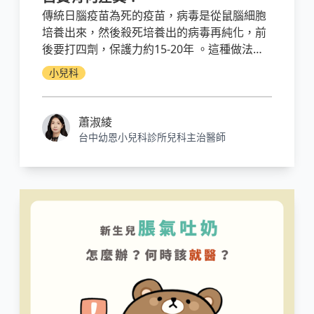
傳統日腦疫苗為死的疫苗，病毒是從鼠腦細胞
培養出來，然後殺死培養出的病毒再純化，前
後要打四劑，保護力約15-20年 。這種做法就
是得殺許多老鼠取得腦組織，但是製作成本比
小兒科
較低而且疫苗的效果也都很好。
蕭淑綾
台中幼恩小兒科診所兒科主治醫師