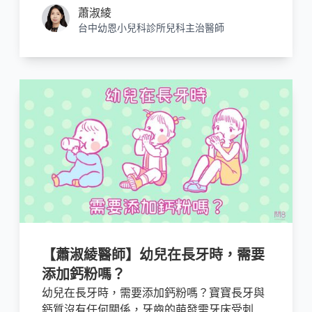
蕭淑綾
台中幼恩小兒科診所兒科主治醫師
【蕭淑綾醫師】幼兒在長牙時，需要
添加鈣粉嗎？
幼兒在長牙時，需要添加鈣粉嗎？寶寶長牙與
鈣質沒有任何關係，牙齒的萌發需牙床受刺