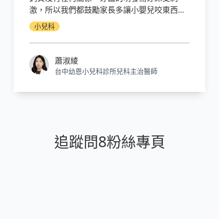
激，所以我們都鼓勵家長多讓小嬰兒咬東西，
一來滿足寶寶的口腔期需要，二來刺激牙床。
小兒科
若是真的超過一歲三個月還不長牙我們才需要
幫他做進一步的檢查。
蕭淑綾
台中幼恩小兒科診所兒科主治醫師
追蹤問8粉絲專頁