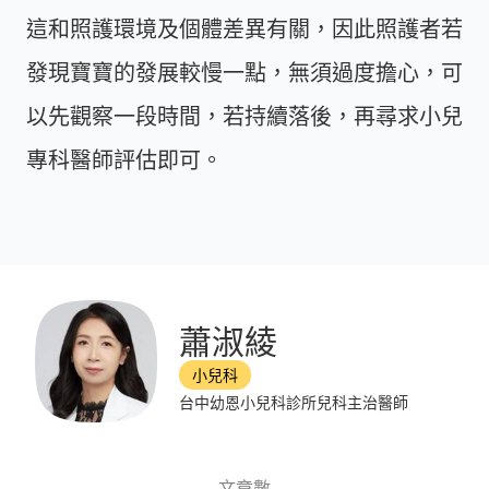
這和照護環境及個體差異有關，因此照護者若
發現寶寶的發展較慢一點，無須過度擔心，可
以先觀察一段時間，若持續落後，再尋求小兒
專科醫師評估即可。
蕭淑綾
小兒科
台中幼恩小兒科診所兒科主治醫師
文章數