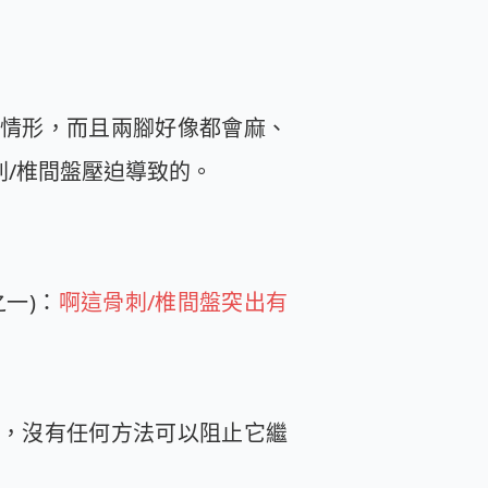
情形，而且兩腳好像都會麻、
/椎間盤壓迫導致的。
一)：
啊這骨刺/椎間盤突出有
，沒有任何方法可以阻止它繼