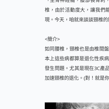
「坐骨神經痛，腰部長骨刺，請
椎，由於活動度大，讓我們
現。今天，咱就來談談頸椎
<簡介>
如同腰椎，頸椎也是由椎間
本上這些病都算是退化性疾
發生問題。尤其是現在3C產
加速頸椎的退化。(對！就是