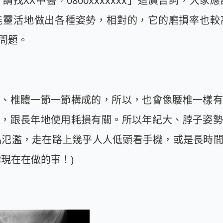
找XX中醫，0800xxxxxxx」這廣告詞，大
能靈活地做出各種姿勢，相對的，它的磨損率也較
的問題。
盤、椎體一節一節構成的，所以，也會像腰椎一樣有
病，跟長年地使用耗損有關。所以年紀大、脖子姿勢
品氾濫，走在路上幾乎人人低頭看手機，或是長時
你現在在做的事！)