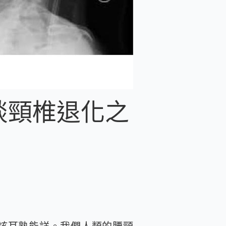
談頸椎退化之