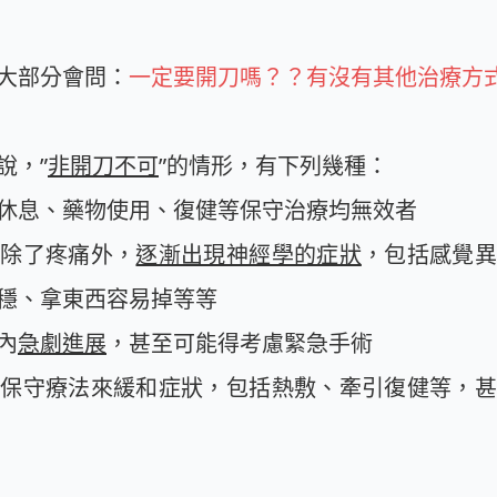
大部分會問：
一定要開刀嗎？？有沒有其他治療方
說，”
非開刀不可
”的情形，有下列幾種：
休息、藥物使用、復健等保守治療均無效者
且除了疼痛外，
逐漸出現神經學的症狀
，包括感覺異
穩、拿東西容易掉等等
內
急劇進展
，甚至可能得考慮緊急手術
試保守療法來緩和症狀，包括熱敷、牽引復健等，甚