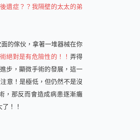
後遺症？？我隔壁的太太的弟
次面的傢伙，拿著一堆器械在你
術絕對是有危險性的！！
弄得
進步，顯微手術的發展，這一
(注意！是極低，但仍然不是沒
手術，那反而會造成病患逐漸癱
大了！！