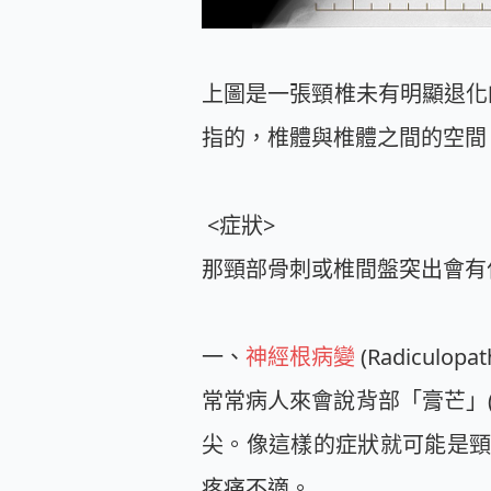
上圖是一張頸椎未有明顯退化
指的，椎體與椎體之間的空間
<症狀>
那頸部骨刺或椎間盤突出會有
一、
神經根病變
(Radiculopa
常常病人來會說背部「膏芒」
尖。像這樣的症狀就可能是
疼痛不適。