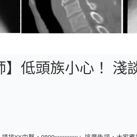
師】低頭族小心！ 淺