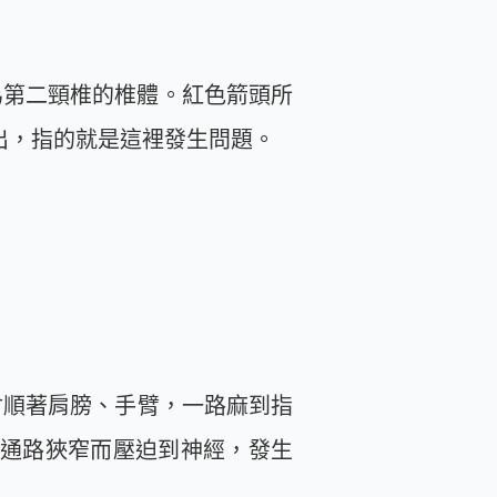
為第二頸椎的椎體。紅色箭頭所
出，指的就是這裡發生問題。
會順著肩膀、手臂，一路麻到指
通路狹窄而壓迫到神經，發生