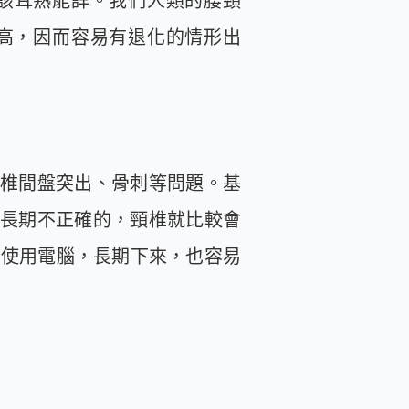
家應該耳熟能詳。我們人類的腰頸
高，因而容易有退化的情形出
椎間盤突出、骨刺等問題。基
長期不正確的，頸椎就比較會
間使用電腦，長期下來，也容易