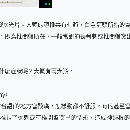
的X光片。人類的頸椎共有七節，白色箭頭所指的
，即為椎間盤所在，一般常說的長骨刺或椎間盤突
什麼症狀呢？大概有兩大類。
thy）
(台語)的地方會酸痛，怎樣動都不舒服，有的甚至
頸椎長了骨刺或有椎間盤突出的情形，造成神經根的