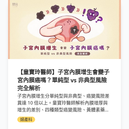
【童寶玲醫師】子宮內膜增生會變子
宮內膜癌嗎？單純型 vs 非典型風險
完全解析
子宮內膜增生分單純型與非典型、癌變風險差
異達 10 倍以上。童寶玲醫師解析內膜增厚與
增生的差別、四種類型癌變風險、黃體素藥物
治療、切片追蹤頻率、高風險族群與管理對
婦產科
策。