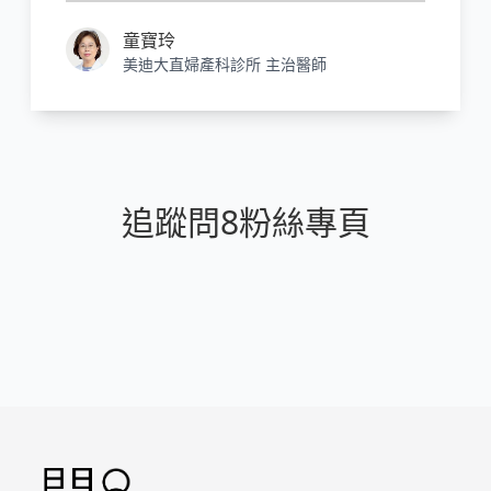
童寶玲
美迪大直婦產科診所 主治醫師
追蹤問8粉絲專頁