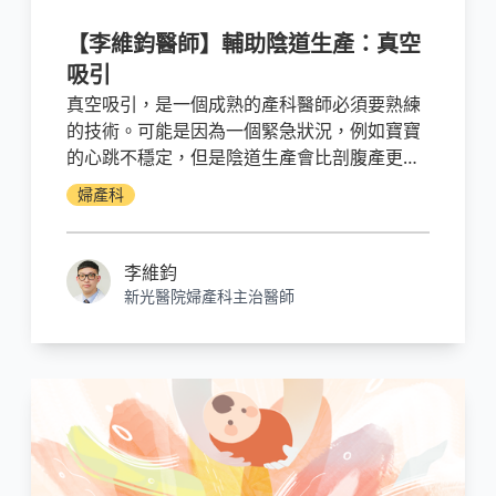
【李維鈞醫師】輔助陰道生產：真空
吸引
真空吸引，是一個成熟的產科醫師必須要熟練
的技術。可能是因為一個緊急狀況，例如寶寶
的心跳不穩定，但是陰道生產會比剖腹產更快
分娩出寶寶；也有可能是媽媽已經用力到力竭
婦產科
了。有時候陰道生產，就差一點點。因為我還
沒有練就吸星大法，所以只好靠神兵利器：真
空吸引！
李維鈞
新光醫院婦產科主治醫師