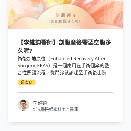
【李維鈞醫師】剖腹產後需要空腹多
久呢?
術後加速康復（Enhanced Recovery After
Surgery, ERAS）是一個應用在手術個案的整
合性照護流程，從門診就診起至手術後出院的
整個過程中均提供優質照護，減少術後併發
婦產科
症，加速病人身體機能康復。
李維鈞
新光醫院婦產科主治醫師