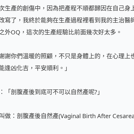
次生產的創傷中，因為把產程不順都歸因在自己身
改寫了，我終於能夠在生產過程裡看到我的主治醫
之外OQ，這次的生產經驗比前面幾次好太多。
謝謝你們溫暖的照顧，不只是身體上的，在心理上
能逢凶化吉，平安順利。」
：「剖腹產後到底可不可以自然產呢?」
後自然產(Vaginal Birth After Cesarean