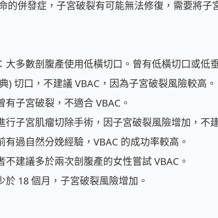
命的併發症，子宮破裂有可能無法修復，需要將子
型：大多數剖腹產使用低橫切口。曾有低橫切口或低
經典) 切口，不建議 VBAC，因為子宮破裂風險較高。
曾有子宮破裂，不適合 VBAC。
進行子宮肌瘤切除手術，因子宮破裂風險增加，不建議
前有過自然分娩經驗，VBAC 的成功率較高。
者不建議多於兩次剖腹產的女性嘗試 VBAC。
少於 18 個月，子宮破裂風險增加。