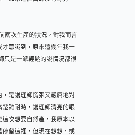
前兩次生產的狀況，對我而言
我才意識到，原來這幾年我一
師只是一派輕鬆的說情況都很
的，是護理師慌張又嚴厲地對
痛楚難耐時，護理師清亮的眼
麼這次想要自然產，我原本以
是停留這裡，但現在想想，或