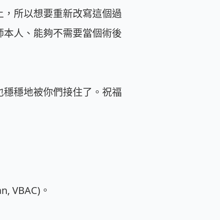
上，所以想要重新改寫這個過
師本人、能夠不需要當個術後
也穩穩地被你們接住了。祝福
, VBAC)。