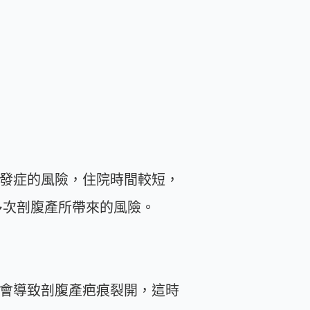
併發症的風險，住院時間較短，
多次剖腹產所帶來的風險。
裂會導致剖腹產疤痕裂開，這時