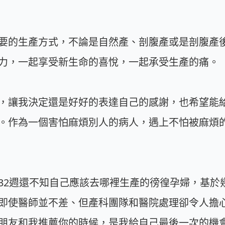
要的生產方式，不論是自然產、剖腹產或是剖腹產
力，一起享受新生命的喜悅，一起承受生產的痛。
，讓我決定還是好好的表達自己的感謝，也希望能
。作為一個害怕麻煩別人的病人，遇上不怕被麻煩
32週還不知自己應該去哪裡生產的徬徨孕婦，基於
即使醫師並不差、但產科團隊和醫院處理卻令人擔
朋友和我推薦你的時候，是我給自己最後一次的機