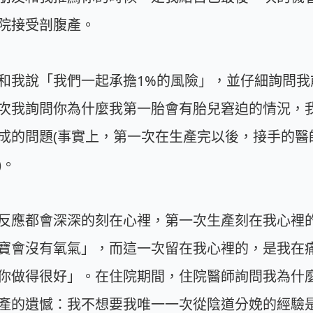
院接受剖腹產。
和我說「我們一起承擔1%的風險」，並仔細詢問我
次我詢問你為什麼我第一胎會有胎兒窘迫的情況，
成的問題(事實上，第一次在生產完以後，接手的醫
)。
反應都會深深的刻在心裡，第一次生產刻在我心裡
寶會沒有氧氣」，而這一次留在我心裡的，是我在
你做得很好」。在住院期間，住院醫師詢問我為什
產的遺憾：我不想要我唯一一次從陰道分娩的經驗