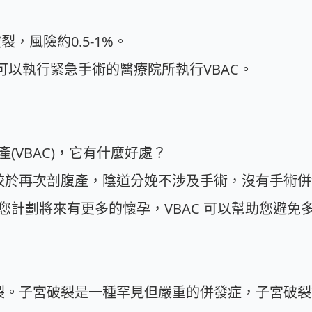
裂，風險約0.5-1%。
可以執行緊急手術的醫療院所執行VBAC。
(VBAC)，它有什麼好處？
相較於再次剖腹產，陰道分娩不涉及手術，沒有手術
您計劃將來有更多的懷孕，VBAC 可以幫助您避免
破裂。子宮破裂是一種罕見但嚴重的併發症，子宮破