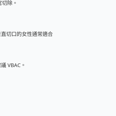
宮切除。
垂直切口的女性通常適合
 VBAC。