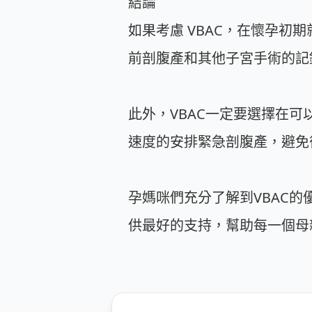
結論
如果考慮 VBAC，在懷孕
前剖腹產和其他子宮手術的記錄
此外，VBAC一定要選擇在
速度的安排緊急剖腹產，避免
孕媽咪們充分了解到VBAC
供最好的支持，幫助每一個母