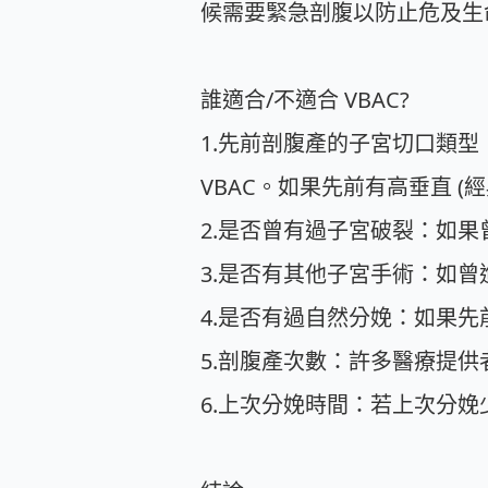
候需要緊急剖腹以防止危及生
誰適合/不適合 VBAC?
1.先前剖腹產的子宮切口類
VBAC。如果先前有高垂直 (
2.是否曾有過子宮破裂：如果
3.是否有其他子宮手術：如曾
4.是否有過自然分娩：如果先
5.剖腹產次數：許多醫療提供
6.上次分娩時間：若上次分娩