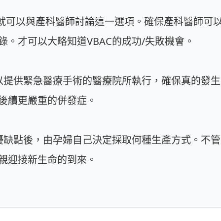
初期就可以與產科醫師討論這一選項。確保產科醫師可
。才可以大略知道VBAC的成功/失敗機會。
可以提供緊急醫療手術的醫療院所執行，確保真的發
後續更嚴重的併發症。
的優缺點後，由孕婦自己決定採取何種生產方式。不
親迎接新生命的到來。