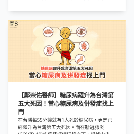
主治醫師
【鄭崇佑醫師】糖尿病躍升為台灣第
五大死因！當心糖尿病及併發症找上
門
在台灣每55分鐘就有1人死於糖尿病，更是已
經躍升為台灣第五大死因。而在新冠肺炎