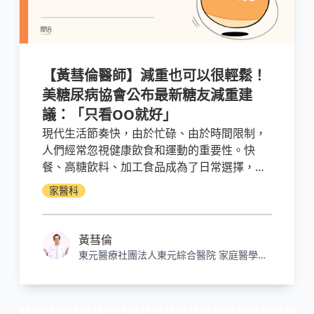
【黃彗倫醫師】減重也可以很輕鬆！
美糖尿病協會公布最新糖友減重建
議：「只看OO就好」
現代生活節奏快，由於忙碌、由於時間限制，
人們經常忽視健康飲食和運動的重要性。快
餐、高糖飲料、加工食品成為了日常選擇，在
辦公室或家裡久坐不動成為了常態。日積月累
家醫科
下來，過重、肥胖儼然成為當今社會普遍的問
題。
黃彗倫
東元醫療社團法人東元綜合醫院 家庭醫學科
主治醫師