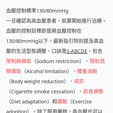
血壓控制標準130/80mmHg
一旦確認為高血壓患者，就要開始進行治療。
血壓的控制目標即是將血壓控制在
130/80mmHg以下。最新指引特別提及高血
壓的生活型態調整，口訣是
S-ABCDE
，包含
限制鈉攝取
（Sodium restriction）、
限制酒
精攝取
（Alcohol limitation）、
體重減輕
（Body weight reduction）、
戒菸
（Cigarette smoke cessation）、
飲食調整
（Diet adaptation）和
運動
（Exercise
adoption）。除了服用藥物，高血壓也可以