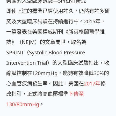
美國的大型臨床試驗—SPRINT研究
即使上述的標準已經使用許久，仍然有許多研
究及大型臨床試驗在持續進行中。2015年，
一篇發表在美國權威期刊《新英格蘭醫學雜
誌》（NEJM）的文章問世，取名為
SPRINT（
Systolic Blood Pressure
Intervention Trial
）的大型臨床試驗指出，收
縮壓控制在120mmHg，能夠有效降低30%的
心血管疾病發生率。因此，美國在
2017年
修
改指引，正式將高血壓標準
下修至
130/80mmHg
。