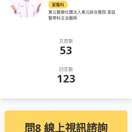
家醫科
東元醫療社團法人東元綜合醫院 家庭
醫學科主治醫師
文章數
53
回答數
123
問8 線上視訊諮詢