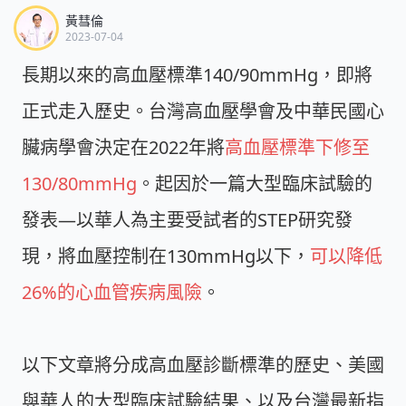
黃彗倫
2023-07-04
長期以來的高血壓標準140/90mmHg，即將
正式走入歷史。台灣高血壓學會及中華民國心
臟病學會決定在2022年將
高血壓標準下修至
130/80mmHg
。起因於一篇大型臨床試驗的
發表—以華人為主要受試者的STEP研究發
現，將血壓控制在130mmHg以下，
可以降低
26%的心血管疾病風險
。
以下文章將分成高血壓診斷標準的歷史、美國
與華人的大型臨床試驗結果、以及台灣最新指