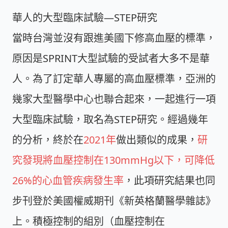
華人的大型臨床試驗—STEP研究
當時台灣並沒有跟進美國下修高血壓的標準，
原因是SPRINT大型試驗的受試者大多不是華
人。為了訂定華人專屬的高血壓標準，亞洲的
幾家大型醫學中心也聯合起來，一起進行一項
大型臨床試驗，取名為STEP研究。經過幾年
的分析，終於在
2021年
做出類似的成果，
研
究發現將血壓控制在130mmHg以下，可降低
26%的心血管疾病發生率
，此項研究結果也同
步刊登於美國權威期刊《新英格蘭醫學雜誌》
上。積極控制的組別（血壓控制在