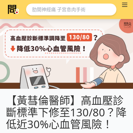
【黃彗倫醫師】高血壓診
斷標準下修至130/80？降
低近30%心血管風險！