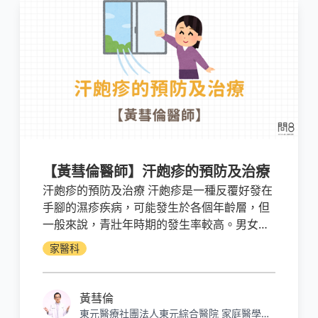
【黃彗倫醫師】汗皰疹的預防及治療
汗皰疹的預防及治療 汗皰疹是一種反覆好發在
手腳的濕疹疾病，可能發生於各個年齡層，但
一般來說，青壯年時期的發生率較高。男女發
生的比例差不多。
家醫科
黃彗倫
東元醫療社團法人東元綜合醫院 家庭醫學科