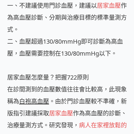
一、不建議使用門診血壓，建議以
居家血壓
作
為高血壓診斷、分期與治療目標的標準量測方
式。
二、血壓超過130/80mmHg即可診斷為高血
壓，血壓需要控制在130/80mmHg以下。
居家血壓怎麼量？把握722原則
在診間測到的血壓數值往往會比較高，此現象
稱為
白袍高血壓
。由於門診血壓較不準確，新
版指引建議採取
居家血壓
作為高血壓的診斷、
治療量測方式。研究發現，
病人在家裡放鬆的