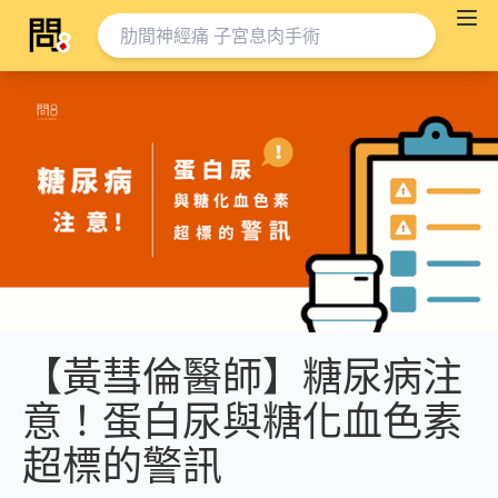
【黃彗倫醫師】糖尿病注
意！蛋白尿與糖化血色素
超標的警訊