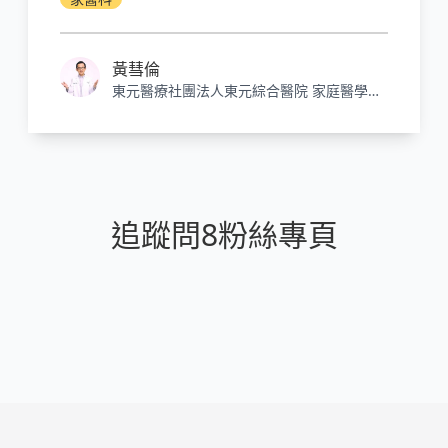
呼吸中止症；反過來，患有阻塞型睡眠呼吸中
止症，也會增加糖尿病的發生率。
黃彗倫
東元醫療社團法人東元綜合醫院 家庭醫學科
主治醫師
追蹤問8粉絲專頁