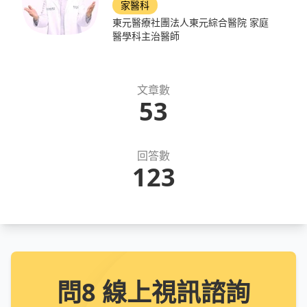
家醫科
東元醫療社團法人東元綜合醫院 家庭
醫學科主治醫師
文章數
53
回答數
123
問8 線上視訊諮詢