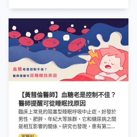
主治醫師
【黃彗倫醫師】血糖老是控制不佳？
醫師提醒可從睡眠找原因
臨床上常見的阻塞型睡眠呼吸中止症，好發於
男性、肥胖、年紀大等族群，它和糖尿病之間
是相互影響的關係。研究也發現，患有第二型
糖尿病的人，有較高的機率會出現阻塞型睡眠
家醫科