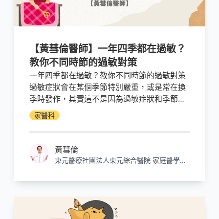
【黃彗倫醫師】一年四季都在過敏？
教你不同時節的過敏對策
一年四季都在過敏？教你不同時節的過敏對策
過敏症狀會在某個季節特別嚴重，或是常在換
季時發作，其實這不是因為過敏症狀和季節有
週期性的關聯，而是在每個特定季節中，固定
家醫科
會出現一些引發過敏的因素，這些因素可能是
某些過敏原，也可能與氣溫或濕度有關，換句
話說，針對這些導致過敏的環境因素採取因應
黃彗倫
之策，確實能夠有效降低過敏產生的各種症狀
東元醫療社團法人東元綜合醫院 家庭醫學科
和不適。
主治醫師