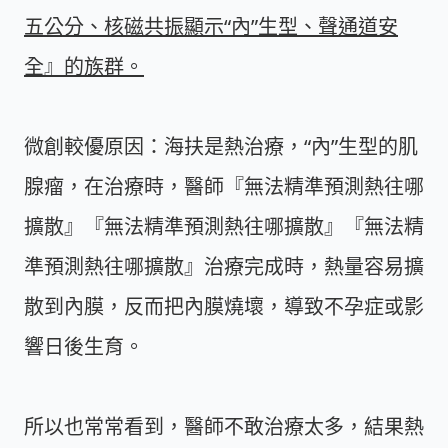
五公分、核磁共振顯示“內”生型、聲通道安
全』的族群。
微創較優原因：海扶是熱治療，“內”生型的肌
腺瘤，在治療時，醫師『無法精準預測熱往哪
擴散』『無法精準預測熱往哪擴散』『無法精
準預測熱往哪擴散』治療完成時，熱量容易擴
散到內膜，反而把內膜燒壞，導致不孕症或影
響日後生育。
所以也常常看到，醫師不敢治療太多，結果熱