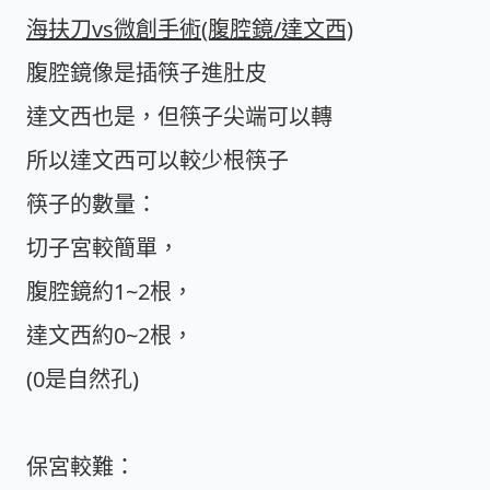
海扶刀vs微創手術(腹腔鏡/達文西)
腹腔鏡像是插筷子進肚皮
達文西也是，但筷子尖端可以轉
所以達文西可以較少根筷子
筷子的數量：
切子宮較簡單，
腹腔鏡約1~2根，
達文西約0~2根，
(0是自然孔)
保宮較難：