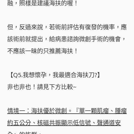
融，照樣是建議海扶的喔！
但，反過來說，若術前評估有復發的機率，應
該術前就提出，給病患諮詢微創手術的機會，
不應該一昧的只推薦海扶！
【Q5.我想懷孕，我最適合海扶刀?】
非也非也！請見下方比較~
情境一：海扶優於微創。『單一顆肌瘤、腫瘤
約五公分、核磁共振顯示低信號、聲通道安