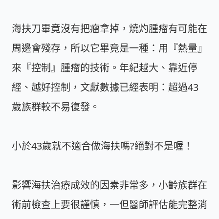
海扶刀畢竟沒有把瘤拿掉，燒灼腫瘤有可能在
周邊會殘存，所以它畢竟是一種：用『熱量』
來『控制』腫瘤的技術。年紀越大、靠近停
經、越好控制，文獻數據已經表明：超過43
歲族群較不易復發。
小於43歲就不適合做海扶嗎?絕對不是喔！
影響海扶治療成效的因素非常多，小齡族群在
術前檢查上要很謹慎，一但醫師評估能完整消