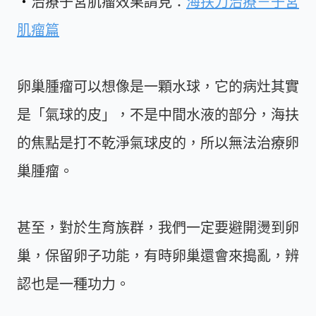
・
治療子宮肌瘤效果請見：
海扶刀治療－子宮
肌瘤篇
卵巢腫瘤可以想像是一顆水球，它的病灶其實
是「氣球的皮」，不是中間水液的部分，海扶
的焦點是打不乾淨氣球皮的，所以無法治療卵
巢腫瘤。
甚至，對於生育族群，我們一定要避開燙到卵
巢，保留卵子功能，有時卵巢還會來搗亂，辨
認也是一種功力。