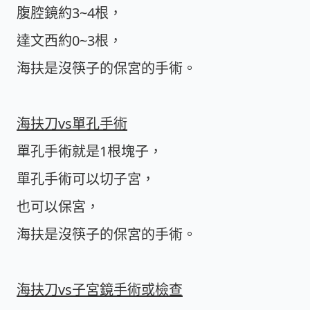
腹腔鏡約3~4根，
達文西約0~3根，
海扶是沒筷子的保宮的手術。
海扶刀vs單孔手術
單孔手術就是1根塊子，
單孔手術可以切子宮，
也可以保宮，
海扶是沒筷子的保宮的手術。
海扶刀vs子宮鏡手術或檢查