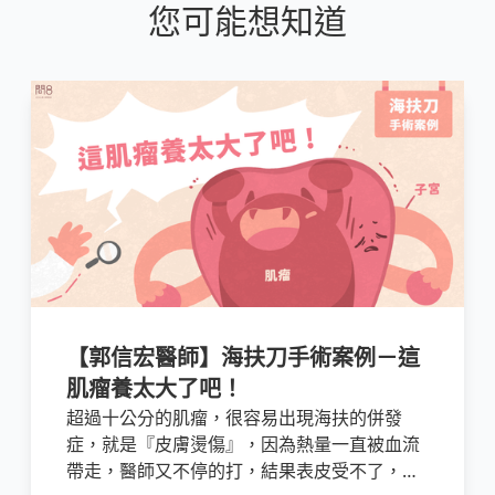
您可能想知道
【郭信宏醫師】海扶刀手術案例－這
肌瘤養太大了吧！
超過十公分的肌瘤，很容易出現海扶的併發
症，就是『皮膚燙傷』，因為熱量一直被血流
帶走，醫師又不停的打，結果表皮受不了，起