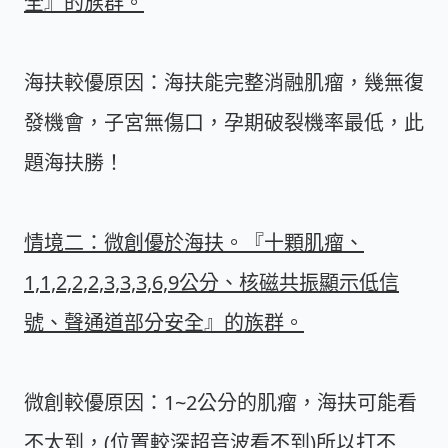
全』的族群。
海扶較優原因：海扶能完整消融肌瘤，幾無復
發機會，子宮無傷口，孕期破裂機率最低，此
題海扶勝！
情境二：微創優於海扶。『十顆肌瘤、
1,1,2,2,2,3,3,3,6,9公分、核磁共振顯示低信
號、聲通道部分安全』的族群。
微創較優原因：1~2公分的肌瘤，海扶可能看
不太到，(位置較深超音波看不到)所以打不