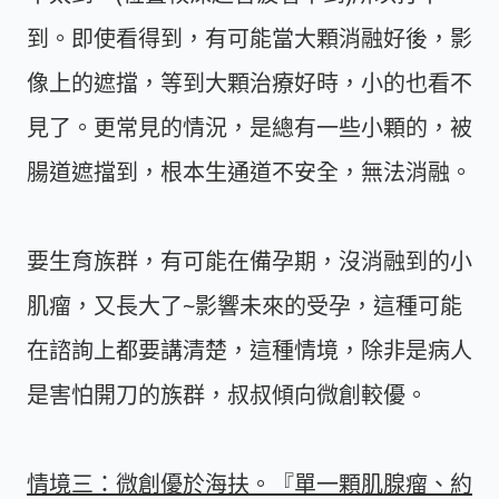
到。即使看得到，有可能當大顆消融好後，影
像上的遮擋，等到大顆治療好時，小的也看不
見了。更常見的情況，是總有一些小顆的，被
腸道遮擋到，根本生通道不安全，無法消融。
要生育族群，有可能在備孕期，沒消融到的小
肌瘤，又長大了~影響未來的受孕，這種可能
在諮詢上都要講清楚，這種情境，除非是病人
是害怕開刀的族群，叔叔傾向微創較優。
情境三：微創優於海扶。『單一顆肌腺瘤、約