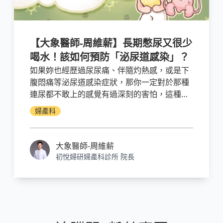
【大象醫師-周維薪】長期憋尿又很少
喝水！該如何預防「泌尿道感染」？
如果妳也經歷過尿尿痛、伴隨灼熱感，或是下
腹悶痛等泌尿道感染症狀，那你一定對於那種
連尿都不敢上的感覺有過深刻的害怕，這種都
市女性常見的現代問題，除了一直吃抗生素之
婦產科
外，真的沒有其他解答了嗎？
大象醫師-周維薪
初悅婦研婦產科診所 院長