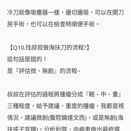
冷刀就像吸塵器一樣，邊切邊吸，可以在開刀
房手術，也可以在檢查時順便手術。
【Q10.找叔叔做海扶刀的流程?】
這句話是錯的！
是『評估微、無創』的流程~
叔叔在評估的過程將腫瘤分成『輕、中、重』
三種程度，給予建議，重度的腫瘤，我都是視
情況，建議微創(腹腔鏡達文西)，或是無創(海
扶或子宮鏡)。分析利弊，由病患做出最終選