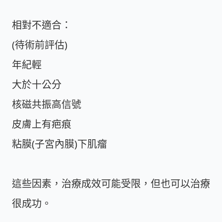
相對不適合：
(待術前評估)
年紀輕
大於十公分
核磁共振高信號
皮膚上有疤痕
粘膜(子宮內膜)下肌瘤
這些因素，治療成效可能受限，但也可以治療
很成功。