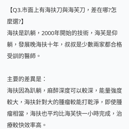
【Q3.市面上有海扶刀與海芙刀，差在哪?怎
麼選?】
海扶是趴躺，2000年開始的技術，海芙是仰
躺，發展晚海扶十年，叔叔是少數兩家都合格
受訓的醫師。
主要的差異是：
海扶因為趴躺，麻醉深度可以較深，能量強度
較大，海扶針對大的腫瘤較能打乾淨，即使腫
瘤相當，海扶也平均比海芙快一小時完成，治
療較快效率高。