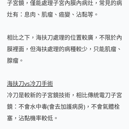
子宮鏡，僅能處理子宮內膜內病灶，常見的病
灶有：息肉、肌瘤、癌變、沾黏等。
相比之下，海扶刀處理的位置較廣，不限於內
膜裡面，但海扶處理的病種較少，只能肌瘤、
腺瘤。
海扶刀vs冷刀手術
冷刀是較新的子宮鏡技術，相比傳統電刀子宮
鏡：不會水中毒(會去加護病房)，不會氣體栓
塞，沾黏機率較低。