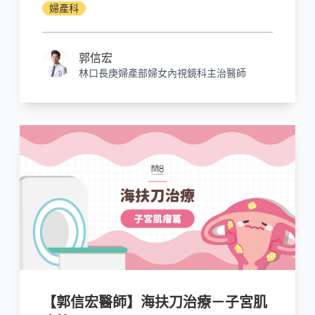
泡脫皮，皮膚深部也會被燙傷，紅腫疼痛，甚
婦產科
至壞死化膿。
郭信宏
林口長庚婦產部婦女內視鏡科主治醫師
【郭信宏醫師】海扶刀治療－子宮肌