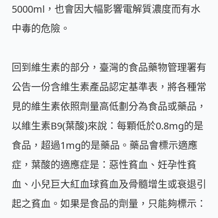
5000ml，也會因大幅影響電解質濃度而有水
中毒的危險。
回到維生素的部分，臺灣的食品藥物管理署有
公告一份含維生素產品認定基準表，將各種常
見的維生素依照劑量高低劃分為食品或藥品，
以維生素B9(葉酸)來說：每顆低於0.8mg的是
食品，超過1mg的是藥品。藥品會標示適應
症，葉酸的適應症是：惡性貧血、妊孕性貧
血、小兒巨大紅血球貧血及骨髓增生或衰退引
起之貧血。如果是食品的劑量，只能夠標示：