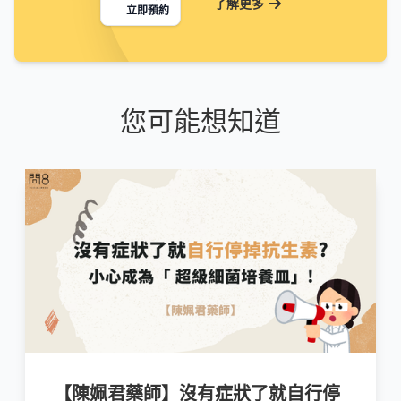
了解更多
立即預約
您可能想知道
【陳姵君藥師】沒有症狀了就自行停