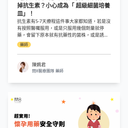
掉抗生素？小心成為「 超級細菌培養
皿」！
抗生素有5-7天療程這件事大家都知道，若是沒
有按照醫囑服用，或是只服用幾個劑量就停
藥，會留下原本就有抗藥性的菌株，或是誘發
細菌基因突變以適應環境，人類發展新藥的速
藥師
度，可能比不上細菌突變的速度，為了您自己
的身體健康，以及全人類的福利
陳姵君
問8醫療團隊 藥師