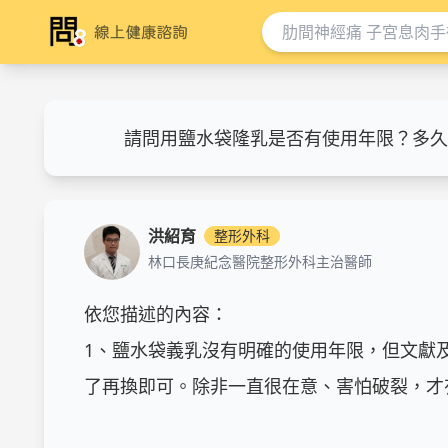
請問用鹽水袋隆乳是否有使用年限？多久
洪紹育
整形外科
林口長庚紀念醫院整形外科主治醫師
依您描述的內容：

1、鹽水袋義乳沒有明確的使用年限，但文獻
了再換即可。除非一直很在意、害怕破裂，才