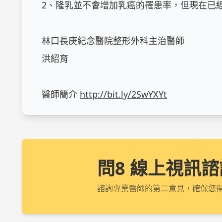
2、隆乳並不會增加乳癌的罹患率，但現在已經
林口長庚紀念醫院整形外科主治醫師

洪紹育       

醫師簡介 
http://bit.ly/2SwYXYt
問8 線上視訊諮
諮詢專業醫師的第二意見，確保您