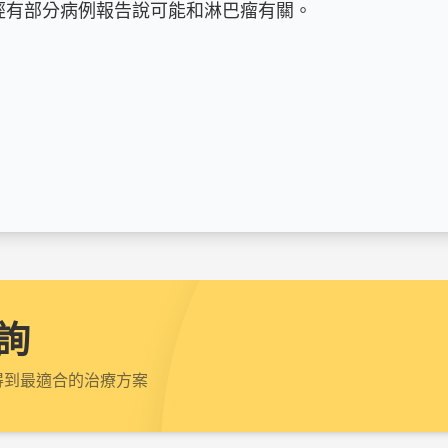
有部分病例報告說可能和淋巴瘤有關。

詢
得到最適合的治療方案