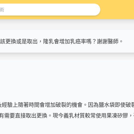
該更換或是取出，隆乳會增加乳癌率嗎？謝謝醫師。
及經驗上隨著時間會增加破裂的機會。因為鹽水袋即使破
有需要直接取出更換。現今義乳材質較常使用果凍矽膠，